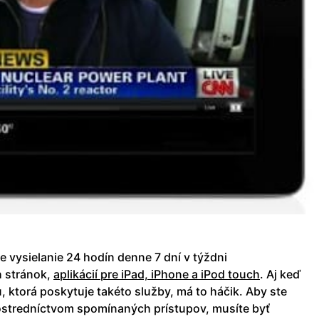
ne vysielanie 24 hodín denne 7 dní v týždni
h stránok,
aplikácií pre iPad, iPhone a iPod touch
. Aj keď
u, ktorá poskytuje takéto služby, má to háčik. Aby ste
ostredníctvom spomínaných prístupov, musíte byť