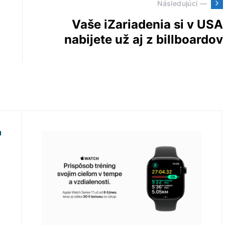
Následujúci —
Vaše iZariadenia si v USA
nabijete už aj z billboardov