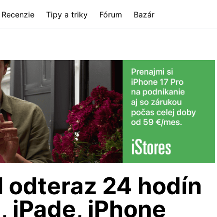
Recenzie
Tipy a triky
Fórum
Bazár
 odteraz 24 hodín
 iPade, iPhone