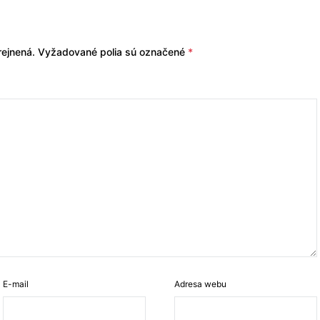
ejnená.
Vyžadované polia sú označené
*
E-mail
Adresa webu