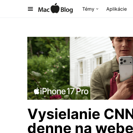
Témy
Aplikácie
Vysielanie CNN
denne na webe,