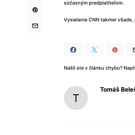
súčasným predplatiteľom.
Vysielanie CNN takmer všade,
Našli ste v článku chybu? Nap
Tomáš Bele