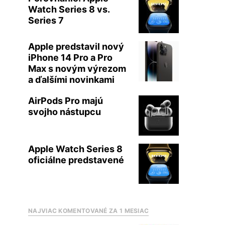
Watch Series 8 vs.
Series 7
Apple predstavil nový
iPhone 14 Pro a Pro
Max s novým výrezom
a ďalšími novinkami
AirPods Pro majú
svojho nástupcu
Apple Watch Series 8
oficiálne predstavené
NAJVIAC KOMENTOVANÉ ZA 1 MESIAC