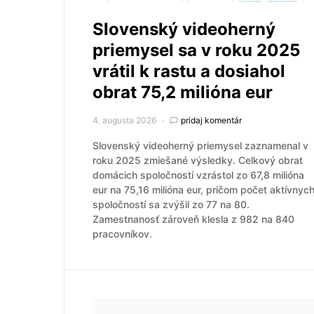
Slovenský videoherný
priemysel sa v roku 2025
vrátil k rastu a dosiahol
obrat 75,2 milióna eur
4. augusta 2026
pridaj komentár
Slovenský videoherný priemysel zaznamenal v
roku 2025 zmiešané výsledky. Celkový obrat
domácich spoločností vzrástol zo 67,8 milióna
eur na 75,16 milióna eur, pričom počet aktívnyc
spoločností sa zvýšil zo 77 na 80.
Zamestnanosť zároveň klesla z 982 na 840
pracovníkov.