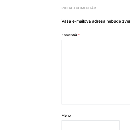
PRIDAJ KOMENTÁR
Vaša e-mailová adresa nebude zver
Komentár
*
Meno