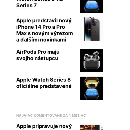
Series 7
Apple predstavil nový
iPhone 14 Pro a Pro
Max s novým výrezom
a ďalšími novinkami
AirPods Pro majú
svojho nástupcu
Apple Watch Series 8
oficiálne predstavené
NAJVIAC KOMENTOVANÉ ZA 1 MESIAC
Apple pripravuje nový