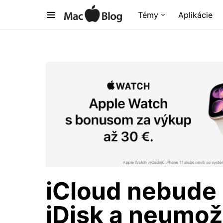
Témy
Aplikácie
iCloud nebude 
iDisk a neumož