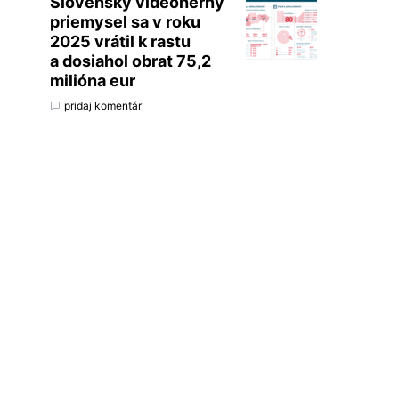
Slovenský videoherný
priemysel sa v roku
2025 vrátil k rastu
a dosiahol obrat 75,2
milióna eur
pridaj komentár