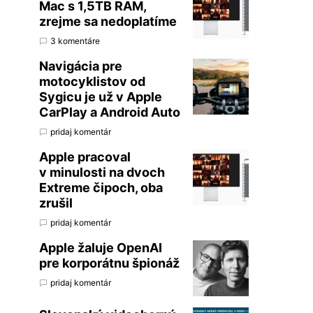
Mac s 1,5TB RAM,
zrejme sa nedoplatíme
3 komentáre
Navigácia pre
motocyklistov od
Sygicu je už v Apple
CarPlay a Android Auto
pridaj komentár
Apple pracoval
v minulosti na dvoch
Extreme čipoch, oba
zrušil
pridaj komentár
Apple žaluje OpenAI
pre korporátnu špionáž
pridaj komentár