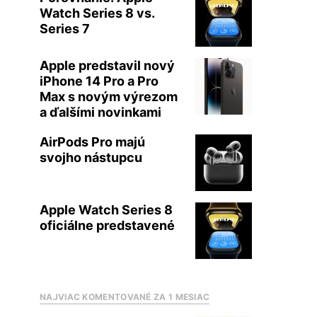
Watch Series 8 vs.
Series 7
Apple predstavil nový
iPhone 14 Pro a Pro
Max s novým výrezom
a ďalšími novinkami
AirPods Pro majú
svojho nástupcu
Apple Watch Series 8
oficiálne predstavené
NAJVIAC KOMENTOVANÉ ZA 1 MESIAC