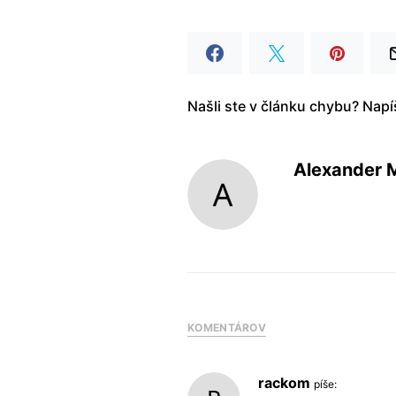
Našli ste v článku chybu? Nap
Alexander 
KOMENTÁROV
rackom
píše: