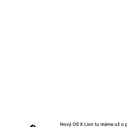
Nový OS X Lion tu máme už o p