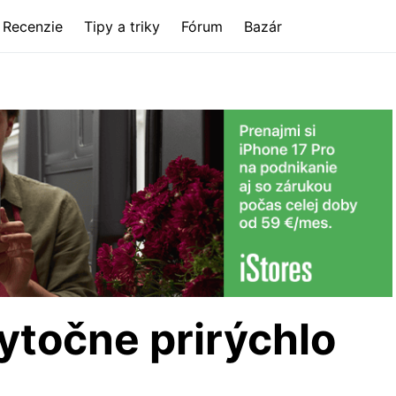
Recenzie
Tipy a triky
Fórum
Bazár
ytočne prirýchlo