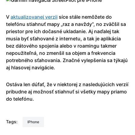
V
aktualizovanej verzii
síce stále nemôžete do
telefónu stiahnuť mapy „raz a navždy“, no zväčšil sa
priestor pre ich dočasné ukladanie. Aj naďalej tak
musia byť sťahované z internetu, a tak je aplikácia
bez dátového spojenia alebo v roamingu takmer
nepoužiteľná, no zmenšil sa objem a frekvencia
potrebného sťahovania. Značné vylepšenia sa týkajú
aj hlasovej navigácie.
Ostáva len dúfať, že v niektorej z nasledujúcich verzií
pribudne aj možnosť stiahnuť si všetky mapy priamo
do telefónu.
Tags:
iPhone