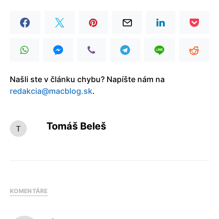
Našli ste v článku chybu? Napíšte nám na
redakcia@macblog.sk
.
Tomáš Beleš
KOMENTÁRE