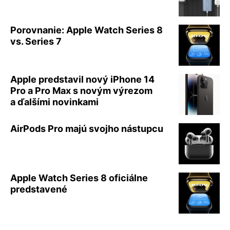
Porovnanie: Apple Watch Series 8
vs. Series 7
Apple predstavil nový iPhone 14
Pro a Pro Max s novým výrezom
a ďalšími novinkami
AirPods Pro majú svojho nástupcu
Apple Watch Series 8 oficiálne
predstavené