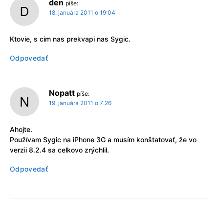
den
píše:
18. januára 2011 o 19:04
Ktovie, s cim nas prekvapi nas Sygic.
Odpovedať
Nopatt
píše:
19. januára 2011 o 7:26
Ahojte.
Používam Sygic na iPhone 3G a musím konštatovať, že vo
verzii 8.2.4 sa celkovo zrýchlil.
Odpovedať