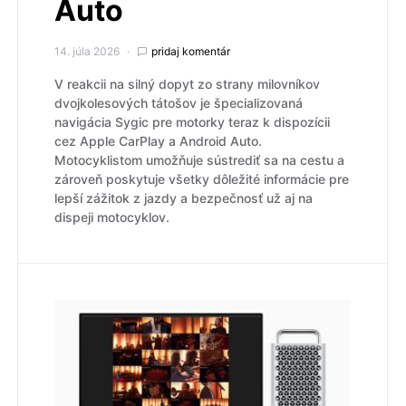
Auto
14. júla 2026
pridaj komentár
V reakcii na silný dopyt zo strany milovníkov
dvojkolesových tátošov je špecializovaná
navigácia Sygic pre motorky teraz k dispozícii
cez Apple CarPlay a Android Auto.
Motocyklistom umožňuje sústrediť sa na cestu a
zároveň poskytuje všetky dôležité informácie pre
lepší zážitok z jazdy a bezpečnosť už aj na
dispeji motocyklov.