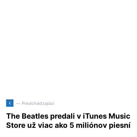
— Predchádzajúci
The Beatles predali v iTunes Music
Store už viac ako 5 miliónov piesní