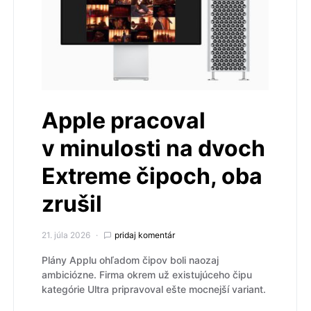
Apple pracoval
v minulosti na dvoch
Extreme čipoch, oba
zrušil
21. júla 2026
pridaj komentár
Plány Applu ohľadom čipov boli naozaj
ambiciózne. Firma okrem už existujúceho čipu
kategórie Ultra pripravoval ešte mocnejší variant.