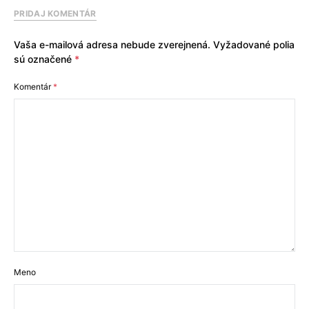
PRIDAJ KOMENTÁR
Vaša e-mailová adresa nebude zverejnená.
Vyžadované polia
sú označené
*
Komentár
*
Meno