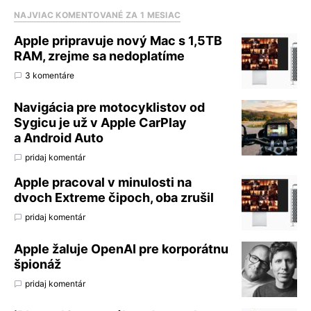
NAJVIAC KOMENTOVANÉ ZA 1 MESIAC
Apple pripravuje nový Mac s 1,5TB
RAM, zrejme sa nedoplatíme
3 komentáre
Navigácia pre motocyklistov od
Sygicu je už v Apple CarPlay
a Android Auto
pridaj komentár
Apple pracoval v minulosti na
dvoch Extreme čipoch, oba zrušil
pridaj komentár
Apple žaluje OpenAI pre korporátnu
špionáž
pridaj komentár