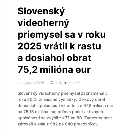
Slovenský
videoherný
priemysel sa v roku
2025 vrátil k rastu
a dosiahol obrat
75,2 milióna eur
4. augusta 2026
pridaj komentár
Slovenský videoherný priemysel zaznamenal v
roku 2025 zmiešané výsledky. Celkový obrat
domácich spoločností vzrástol zo 67,8 milióna eur
na 75,16 milióna eur, pričom počet aktívnych
spoločností sa zvýšil zo 77 na 80. Zamestnanosť
zároveň klesla z 982 na 840 pracovníkov.