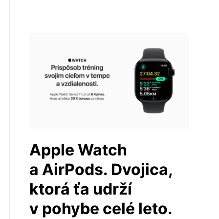
Apple Watch
a AirPods. Dvojica,
ktorá ťa udrží
v pohybe celé leto.