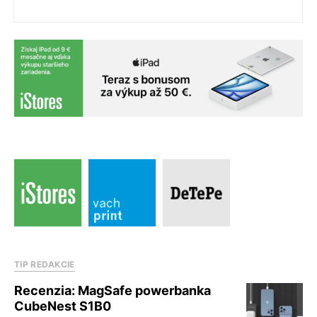
TIP REDAKCIE
Recenzia: MagSafe powerbanka
CubeNest S1B0