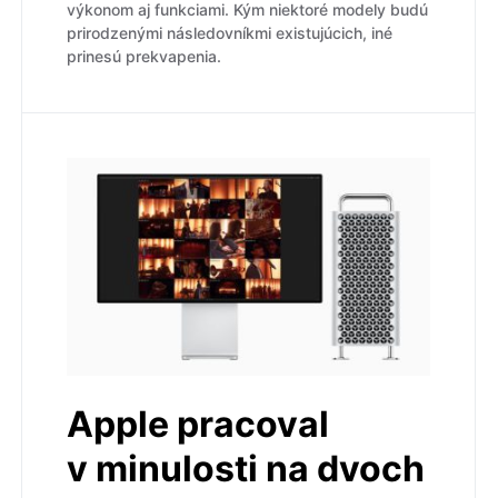
výkonom aj funkciami. Kým niektoré modely budú
prirodzenými následovníkmi existujúcich, iné
prinesú prekvapenia.
Apple pracoval
v minulosti na dvoch