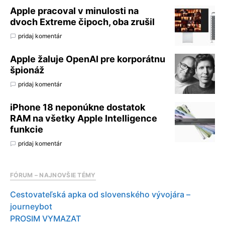
Apple pracoval v minulosti na
dvoch Extreme čipoch, oba zrušil
pridaj komentár
Apple žaluje OpenAI pre korporátnu
špionáž
pridaj komentár
iPhone 18 neponúkne dostatok
RAM na všetky Apple Intelligence
funkcie
pridaj komentár
FÓRUM – NAJNOVŠIE TÉMY
Cestovateľská apka od slovenského vývojára –
journeybot
PROSIM VYMAZAT