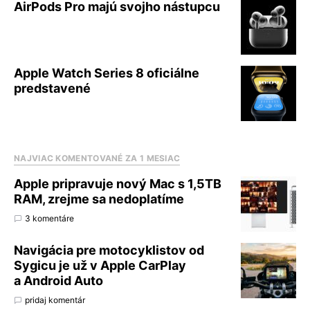
AirPods Pro majú svojho nástupcu
Apple Watch Series 8 oficiálne
predstavené
NAJVIAC KOMENTOVANÉ ZA 1 MESIAC
Apple pripravuje nový Mac s 1,5TB
RAM, zrejme sa nedoplatíme
3 komentáre
Navigácia pre motocyklistov od
Sygicu je už v Apple CarPlay
a Android Auto
pridaj komentár