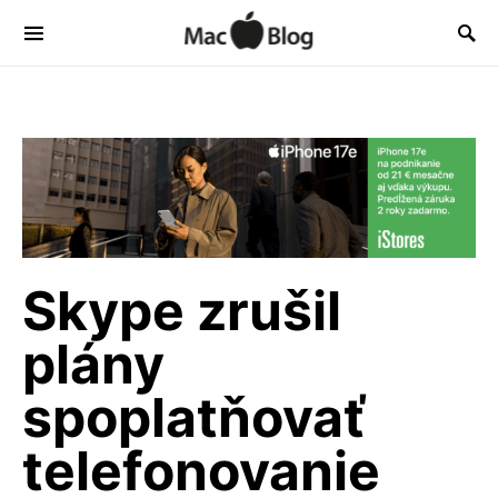
Skype zrušil
plány
spoplatňovať
telefonovanie