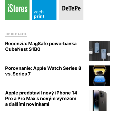
TIP REDAKCIE
Recenzia: MagSafe powerbanka
CubeNest S1B0
Porovnanie: Apple Watch Series 8
vs. Series 7
Apple predstavil nový iPhone 14
Pro a Pro Max s novým výrezom
a ďalšími novinkami