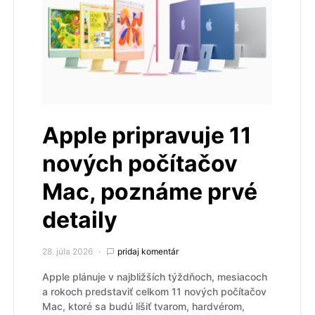
Apple pripravuje 11
nových počítačov
Mac, poznáme prvé
detaily
28. júla 2026
pridaj komentár
Apple plánuje v najbližších týždňoch, mesiacoch
a rokoch predstaviť celkom 11 nových počítačov
Mac, ktoré sa budú líšiť tvarom, hardvérom,