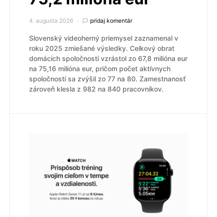
4. augusta 2026
pridaj komentár
Slovenský videoherný priemysel zaznamenal v
roku 2025 zmiešané výsledky. Celkový obrat
domácich spoločností vzrástol zo 67,8 milióna eur
na 75,16 milióna eur, pričom počet aktívnych
spoločností sa zvýšil zo 77 na 80. Zamestnanosť
zároveň klesla z 982 na 840 pracovníkov.