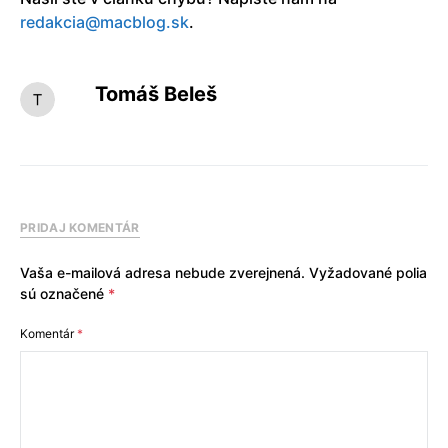
redakcia@macblog.sk
.
Tomáš Beleš
PRIDAJ KOMENTÁR
Vaša e-mailová adresa nebude zverejnená.
Vyžadované polia
sú označené
*
Komentár
*