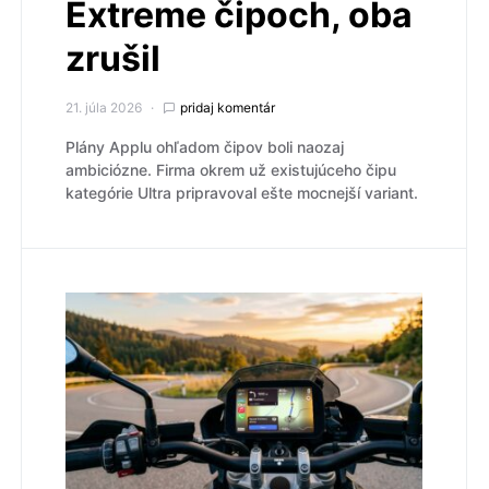
Extreme čipoch, oba
zrušil
21. júla 2026
pridaj komentár
Plány Applu ohľadom čipov boli naozaj
ambiciózne. Firma okrem už existujúceho čipu
kategórie Ultra pripravoval ešte mocnejší variant.