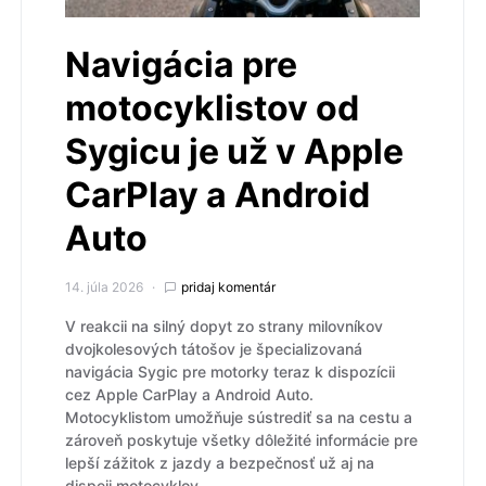
Navigácia pre
motocyklistov od
Sygicu je už v Apple
CarPlay a Android
Auto
14. júla 2026
pridaj komentár
V reakcii na silný dopyt zo strany milovníkov
dvojkolesových tátošov je špecializovaná
navigácia Sygic pre motorky teraz k dispozícii
cez Apple CarPlay a Android Auto.
Motocyklistom umožňuje sústrediť sa na cestu a
zároveň poskytuje všetky dôležité informácie pre
lepší zážitok z jazdy a bezpečnosť už aj na
dispeji motocyklov.