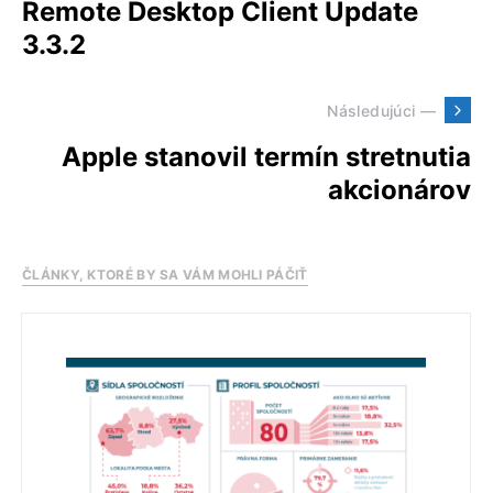
Remote Desktop Client Update
3.3.2
Následujúci —
Apple stanovil termín stretnutia
akcionárov
ČLÁNKY, KTORÉ BY SA VÁM MOHLI PÁČIŤ