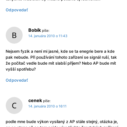
Odpovedať
Bobík
píše:
14. januára 2010 o 11:43
Nejsem fyzik a není mi jasné, kde se ta enegrie bere a kde
pak nebude. Při používání tohoto zařízení se signál ruší, tak
že počítač vedle bude mít slabší příjem? Nebo AP bude mít
vyšší spotřebu?
Odpovedať
cenek
píše:
14. januára 2010 o 16:11
podle mne bude výkon vysílaný z AP stále stejný, otázka je,