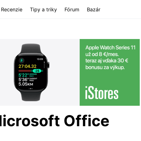
Recenzie
Tipy a triky
Fórum
Bazár
icrosoft Office