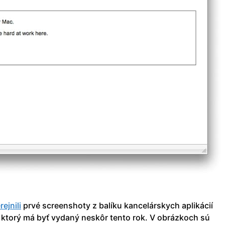
rejnili
prvé screenshoty z balíku kancelárskych aplikácií
, ktorý má byť vydaný neskôr tento rok. V obrázkoch sú