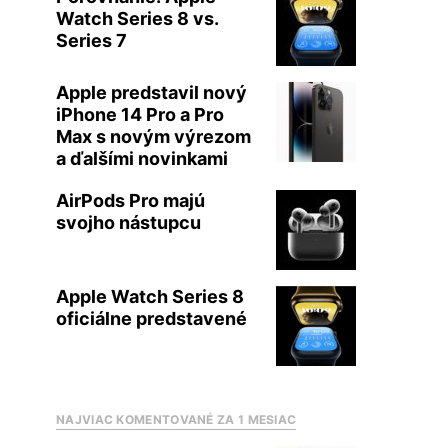
Watch Series 8 vs.
Series 7
Apple predstavil nový
iPhone 14 Pro a Pro
Max s novým výrezom
a ďalšími novinkami
AirPods Pro majú
svojho nástupcu
Apple Watch Series 8
oficiálne predstavené
NAJVIAC KOMENTOVANÉ ZA 1 MESIAC