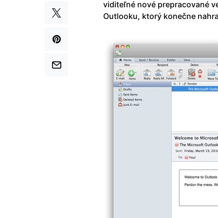
viditeľné nové prepracované v
Outlooku, ktorý konečne nahr