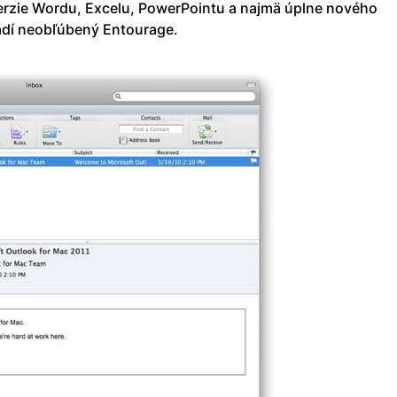
erzie Wordu, Excelu, PowerPointu a najmä úplne nového
adí neobľúbený Entourage.