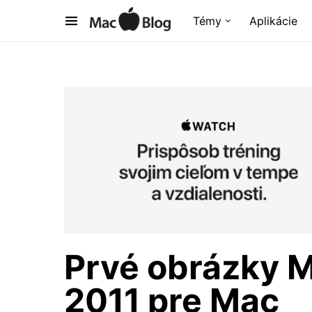
Témy
Aplikácie
Prvé obrázky M
2011 pre Mac