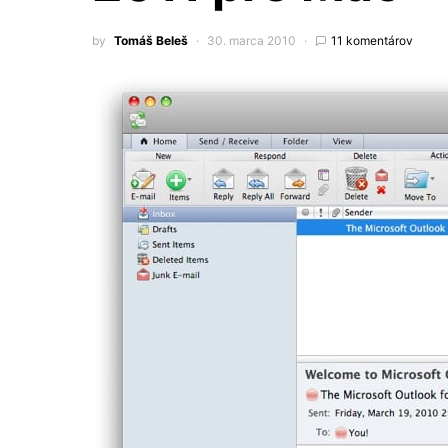
by
Tomáš Beleš
30. marca 2010
11 komentárov