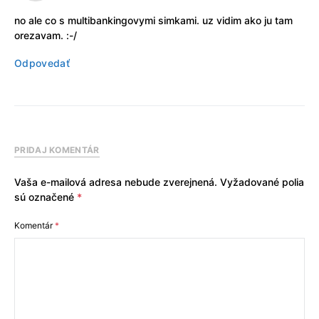
no ale co s multibankingovymi simkami. uz vidim ako ju tam
orezavam. :-/
Odpovedať
PRIDAJ KOMENTÁR
Vaša e-mailová adresa nebude zverejnená.
Vyžadované polia
sú označené
*
Komentár
*