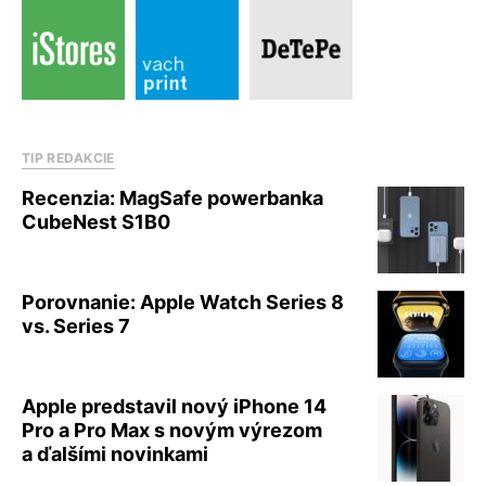
TIP REDAKCIE
Recenzia: MagSafe powerbanka
CubeNest S1B0
Porovnanie: Apple Watch Series 8
vs. Series 7
Apple predstavil nový iPhone 14
Pro a Pro Max s novým výrezom
a ďalšími novinkami