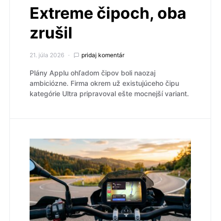
Extreme čipoch, oba
zrušil
21. júla 2026
pridaj komentár
Plány Applu ohľadom čipov boli naozaj
ambiciózne. Firma okrem už existujúceho čipu
kategórie Ultra pripravoval ešte mocnejší variant.