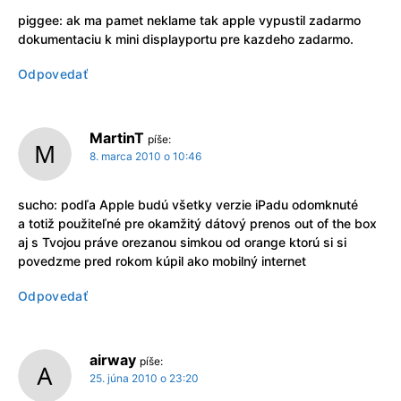
piggee: ak ma pamet neklame tak apple vypustil zadarmo
dokumentaciu k mini displayportu pre kazdeho zadarmo.
Odpovedať
MartinT
píše:
8. marca 2010 o 10:46
sucho: podľa Apple budú všetky verzie iPadu odomknuté
a totiž použiteľné pre okamžitý dátový prenos out of the box
aj s Tvojou práve orezanou simkou od orange ktorú si si
povedzme pred rokom kúpil ako mobilný internet
Odpovedať
airway
píše:
25. júna 2010 o 23:20