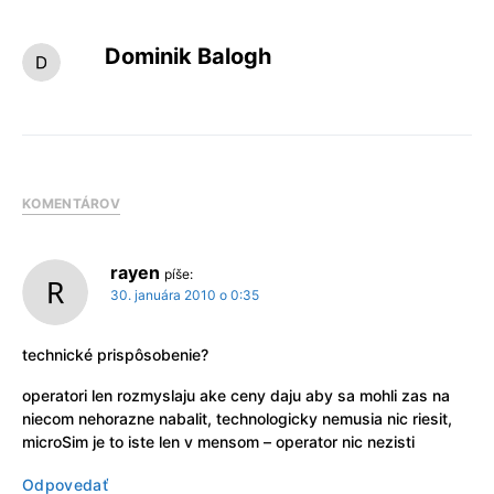
Dominik Balogh
KOMENTÁROV
rayen
píše:
30. januára 2010 o 0:35
technické prispôsobenie?
operatori len rozmyslaju ake ceny daju aby sa mohli zas na
niecom nehorazne nabalit, technologicky nemusia nic riesit,
microSim je to iste len v mensom – operator nic nezisti
Odpovedať