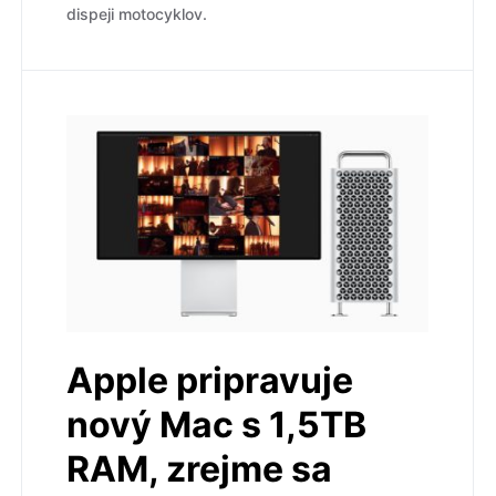
dispeji motocyklov.
Apple pripravuje
nový Mac s 1,5TB
RAM, zrejme sa