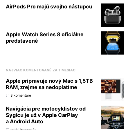
AirPods Pro majú svojho nástupcu
Apple Watch Series 8 oficiálne
predstavené
NAJVIAC KOMENTOVANÉ ZA 1 MESIAC
Apple pripravuje nový Mac s 1,5TB
RAM, zrejme sa nedoplatíme
3 komentáre
Navigácia pre motocyklistov od
Sygicu je už v Apple CarPlay
a Android Auto
pridaj komentár