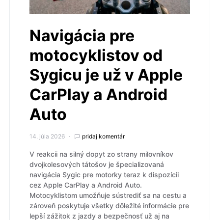
Navigácia pre
motocyklistov od
Sygicu je už v Apple
CarPlay a Android
Auto
14. júla 2026
pridaj komentár
V reakcii na silný dopyt zo strany milovníkov
dvojkolesových tátošov je špecializovaná
navigácia Sygic pre motorky teraz k dispozícii
cez Apple CarPlay a Android Auto.
Motocyklistom umožňuje sústrediť sa na cestu a
zároveň poskytuje všetky dôležité informácie pre
lepší zážitok z jazdy a bezpečnosť už aj na