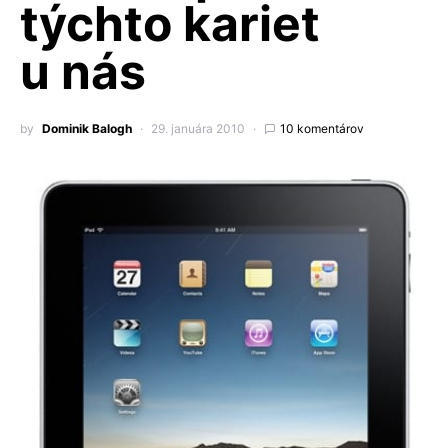
týchto kariet
u nás
by
Dominik Balogh
29. januára 2010
10 komentárov