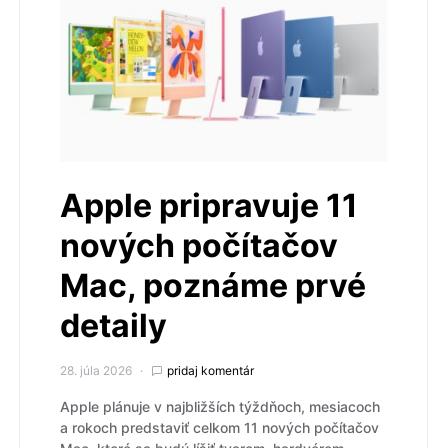
Apple pripravuje 11
nových počítačov
Mac, poznáme prvé
detaily
28. júla 2026
pridaj komentár
Apple plánuje v najbližších týždňoch, mesiacoch
a rokoch predstaviť celkom 11 nových počítačov