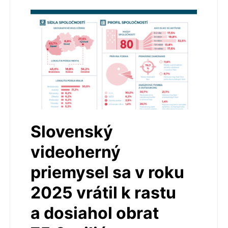
Slovenský
videoherný
priemysel sa v roku
2025 vrátil k rastu
a dosiahol obrat