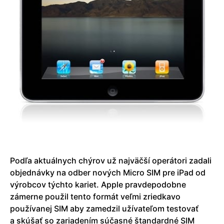
Podľa aktuálnych chýrov už najväčší operátori zadali
objednávky na odber nových Micro SIM pre iPad od
výrobcov týchto kariet. Apple pravdepodobne
zámerne použil tento formát veľmi zriedkavo
používanej SIM aby zamedzil užívateľom testovať
a skúšať so zariadením súčasné štandardné SIM