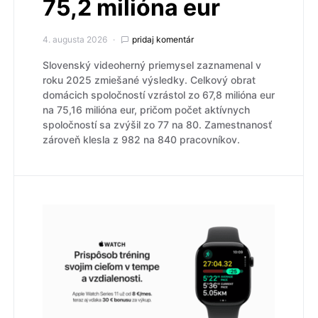
75,2 milióna eur
4. augusta 2026
pridaj komentár
Slovenský videoherný priemysel zaznamenal v
roku 2025 zmiešané výsledky. Celkový obrat
domácich spoločností vzrástol zo 67,8 milióna eur
na 75,16 milióna eur, pričom počet aktívnych
spoločností sa zvýšil zo 77 na 80. Zamestnanosť
zároveň klesla z 982 na 840 pracovníkov.