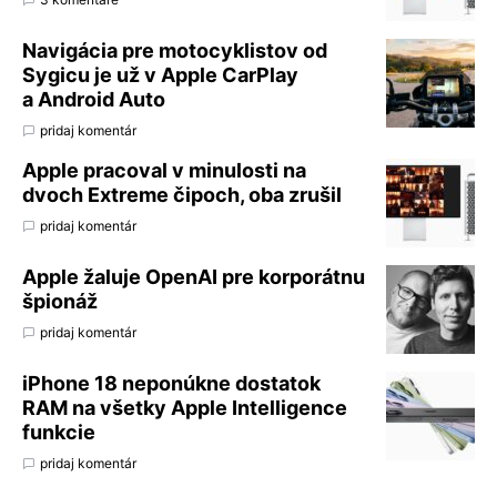
Navigácia pre motocyklistov od
Sygicu je už v Apple CarPlay
a Android Auto
pridaj komentár
Apple pracoval v minulosti na
dvoch Extreme čipoch, oba zrušil
pridaj komentár
Apple žaluje OpenAI pre korporátnu
špionáž
pridaj komentár
iPhone 18 neponúkne dostatok
RAM na všetky Apple Intelligence
funkcie
pridaj komentár