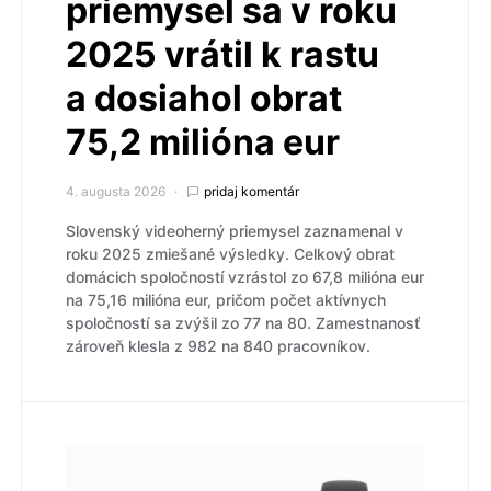
priemysel sa v roku
2025 vrátil k rastu
a dosiahol obrat
75,2 milióna eur
4. augusta 2026
pridaj komentár
Slovenský videoherný priemysel zaznamenal v
roku 2025 zmiešané výsledky. Celkový obrat
domácich spoločností vzrástol zo 67,8 milióna eur
na 75,16 milióna eur, pričom počet aktívnych
spoločností sa zvýšil zo 77 na 80. Zamestnanosť
zároveň klesla z 982 na 840 pracovníkov.