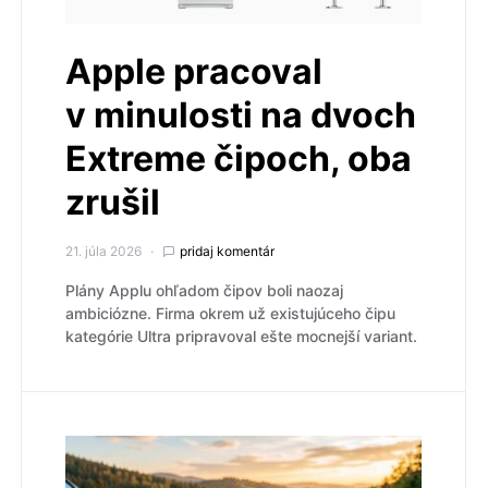
Apple pracoval
v minulosti na dvoch
Extreme čipoch, oba
zrušil
21. júla 2026
pridaj komentár
Plány Applu ohľadom čipov boli naozaj
ambiciózne. Firma okrem už existujúceho čipu
kategórie Ultra pripravoval ešte mocnejší variant.