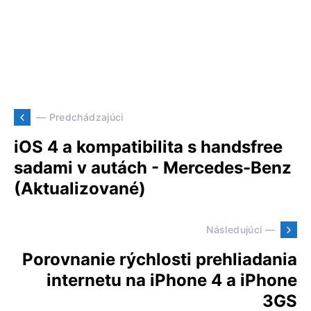
— Predchádzajúci
iOS 4 a kompatibilita s handsfree
sadami v autách - Mercedes-Benz
(Aktualizované)
Následujúci —
Porovnanie rýchlosti prehliadania
internetu na iPhone 4 a iPhone
3GS