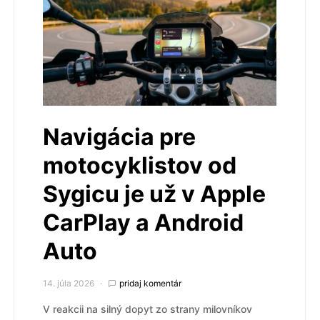
Navigácia pre
motocyklistov od
Sygicu je už v Apple
CarPlay a Android
Auto
14. júla 2026
pridaj komentár
V reakcii na silný dopyt zo strany milovníkov