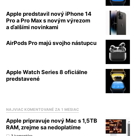
Apple predstavil nový iPhone 14
Pro a Pro Max s novým výrezom
a ďalšími novinkami
AirPods Pro majú svojho nástupcu
Apple Watch Series 8 oficiálne
predstavené
NAJVIAC KOMENTOVANÉ ZA 1 MESIAC
Apple pripravuje nový Mac s 1,5TB
RAM, zrejme sa nedoplatíme
3 komentáre