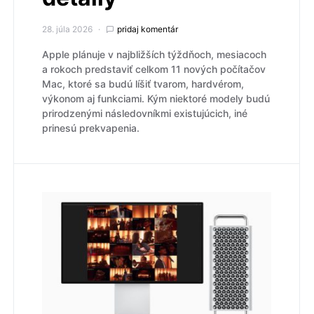
28. júla 2026
pridaj komentár
Apple plánuje v najbližších týždňoch, mesiacoch
a rokoch predstaviť celkom 11 nových počítačov
Mac, ktoré sa budú líšiť tvarom, hardvérom,
výkonom aj funkciami. Kým niektoré modely budú
prirodzenými následovníkmi existujúcich, iné
prinesú prekvapenia.