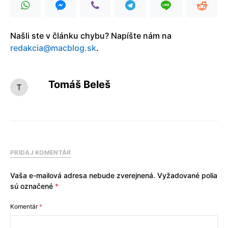
Našli ste v článku chybu? Napíšte nám na
redakcia@macblog.sk
.
Tomáš Beleš
PRIDAJ KOMENTÁR
Vaša e-mailová adresa nebude zverejnená.
Vyžadované polia
sú označené
*
Komentár
*