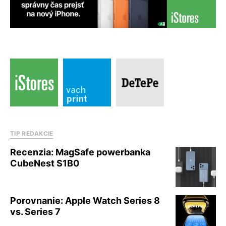
TIP REDAKCIE
Recenzia: MagSafe powerbanka
CubeNest S1B0
Porovnanie: Apple Watch Series 8
vs. Series 7