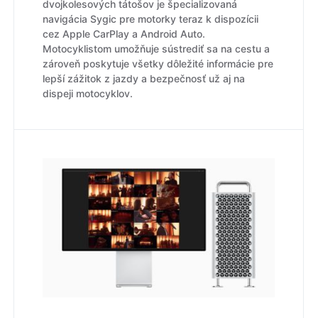
dvojkolesových tátošov je špecializovaná
navigácia Sygic pre motorky teraz k dispozícii
cez Apple CarPlay a Android Auto.
Motocyklistom umožňuje sústrediť sa na cestu a
zároveň poskytuje všetky dôležité informácie pre
lepší zážitok z jazdy a bezpečnosť už aj na
dispeji motocyklov.