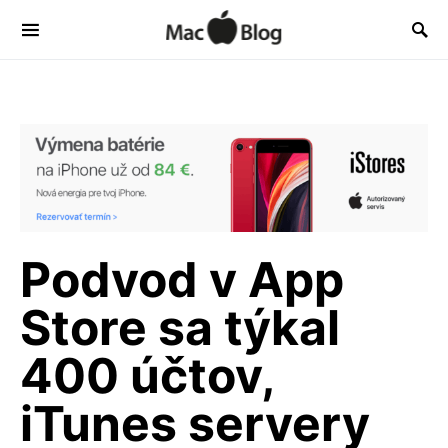
Podvod v App
Store sa týkal
400 účtov,
iTunes servery