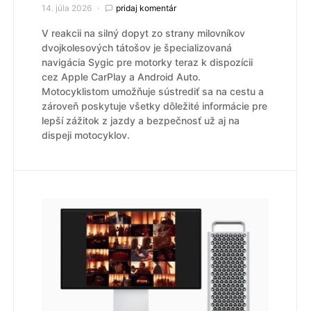
14. júla 2026
pridaj komentár
V reakcii na silný dopyt zo strany milovníkov
dvojkolesových tátošov je špecializovaná
navigácia Sygic pre motorky teraz k dispozícii
cez Apple CarPlay a Android Auto.
Motocyklistom umožňuje sústrediť sa na cestu a
zároveň poskytuje všetky dôležité informácie pre
lepší zážitok z jazdy a bezpečnosť už aj na
dispeji motocyklov.