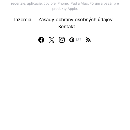
recenzie, aplikácie, tipy pre iPhone, iPad a Mac. Fórum a bazár pre
produkty Apple.
Inzercia
Zásady ochrany osobných údajov
Kontakt
137