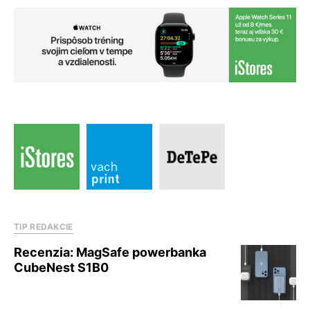
TIP REDAKCIE
Recenzia: MagSafe powerbanka
CubeNest S1B0