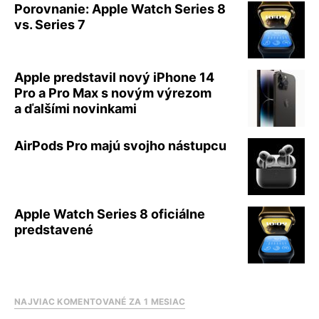
Porovnanie: Apple Watch Series 8
vs. Series 7
Apple predstavil nový iPhone 14
Pro a Pro Max s novým výrezom
a ďalšími novinkami
AirPods Pro majú svojho nástupcu
Apple Watch Series 8 oficiálne
predstavené
NAJVIAC KOMENTOVANÉ ZA 1 MESIAC