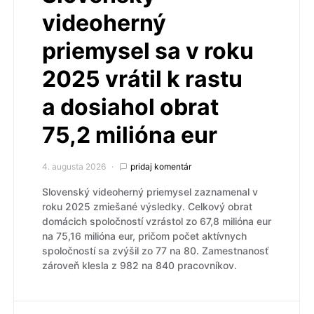
videoherný
priemysel sa v roku
2025 vrátil k rastu
a dosiahol obrat
75,2 milióna eur
4. augusta 2026
pridaj komentár
Slovenský videoherný priemysel zaznamenal v
roku 2025 zmiešané výsledky. Celkový obrat
domácich spoločností vzrástol zo 67,8 milióna eur
na 75,16 milióna eur, pričom počet aktívnych
spoločností sa zvýšil zo 77 na 80. Zamestnanosť
zároveň klesla z 982 na 840 pracovníkov.