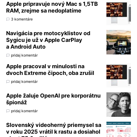
Apple pripravuje nový Mac s 1,5TB
RAM, zrejme sa nedoplatíme
3 komentáre
Navigácia pre motocyklistov od
Sygicu je už v Apple CarPlay
a Android Auto
pridaj komentár
Apple pracoval v minulosti na
dvoch Extreme čipoch, oba zrušil
pridaj komentár
Apple žaluje OpenAI pre korporátnu
špionáž
pridaj komentár
Slovenský videoherný priemysel sa
v roku 2025 vrátil k rastu a dosiahol