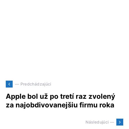
— Predchádzajúci
Apple bol už po tretí raz zvolený
za najobdivovanejšiu firmu roka
Následujúci —