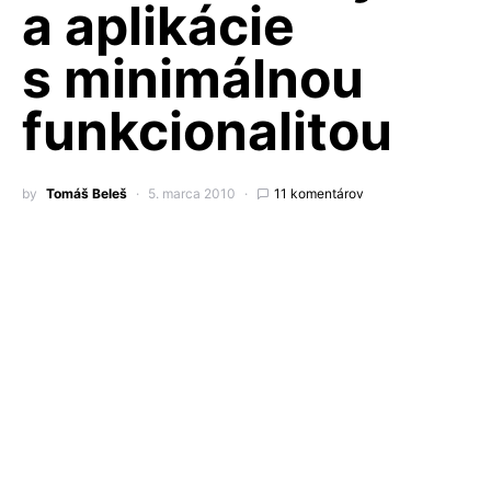
a aplikácie
s minimálnou
funkcionalitou
by
Tomáš Beleš
5. marca 2010
11 komentárov