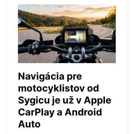
Navigácia pre
motocyklistov od
Sygicu je už v Apple
CarPlay a Android
Auto