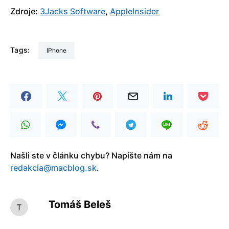
Zdroje:
3Jacks Software
,
AppleInsider
Tags:
iPhone
Našli ste v článku chybu? Napíšte nám na
redakcia@macblog.sk
.
Tomáš Beleš