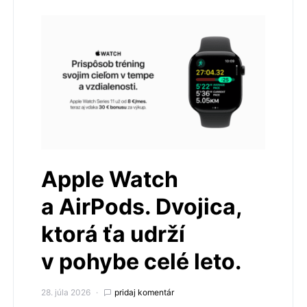
Apple Watch
a AirPods. Dvojica,
ktorá ťa udrží
v pohybe celé leto.
28. júla 2026
pridaj komentár