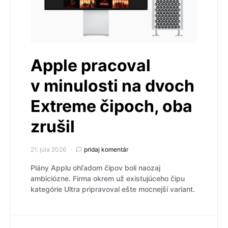
Apple pracoval
v minulosti na dvoch
Extreme čipoch, oba
zrušil
21. júla 2026
pridaj komentár
Plány Applu ohľadom čipov boli naozaj
ambiciózne. Firma okrem už existujúceho čipu
kategórie Ultra pripravoval ešte mocnejší variant.