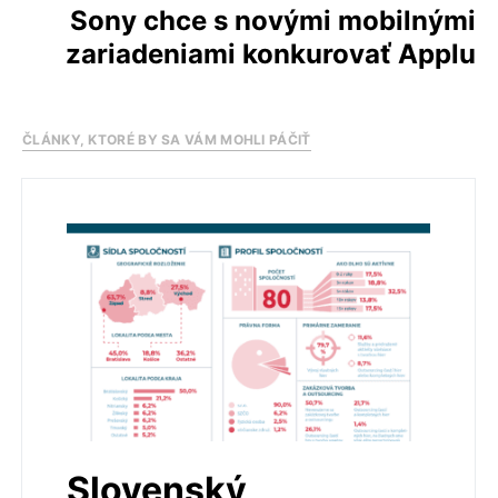
Sony chce s novými mobilnými
zariadeniami konkurovať Applu
ČLÁNKY, KTORÉ BY SA VÁM MOHLI PÁČIŤ
Slovenský