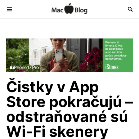
Čistky v App
Store pokračujú –
odstraňované sú
Wi-Fi skenery