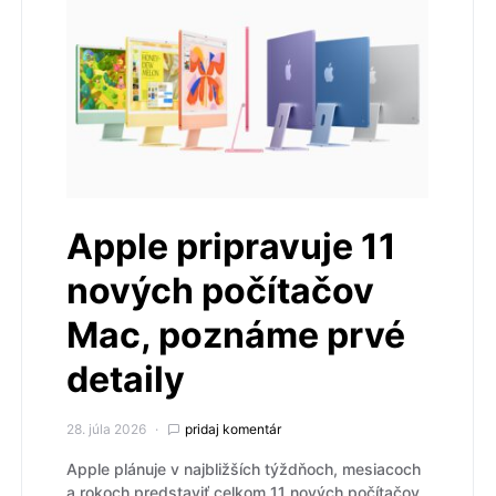
Apple pripravuje 11
nových počítačov
Mac, poznáme prvé
detaily
28. júla 2026
pridaj komentár
Apple plánuje v najbližších týždňoch, mesiacoch
a rokoch predstaviť celkom 11 nových počítačov