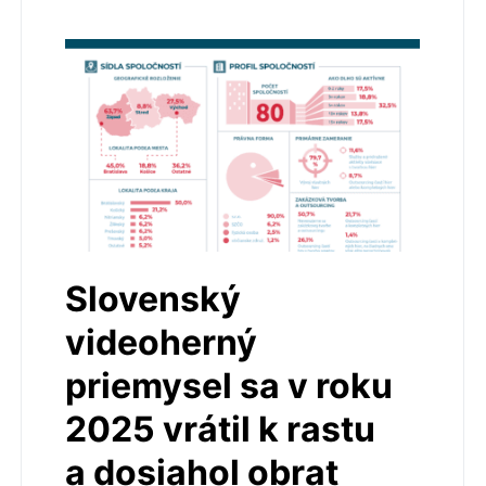
Slovenský
videoherný
priemysel sa v roku
2025 vrátil k rastu
a dosiahol obrat