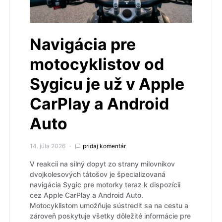
Navigácia pre
motocyklistov od
Sygicu je už v Apple
CarPlay a Android
Auto
14. júla 2026
pridaj komentár
V reakcii na silný dopyt zo strany milovníkov
dvojkolesových tátošov je špecializovaná
navigácia Sygic pre motorky teraz k dispozícii
cez Apple CarPlay a Android Auto.
Motocyklistom umožňuje sústrediť sa na cestu a
zároveň poskytuje všetky dôležité informácie pre