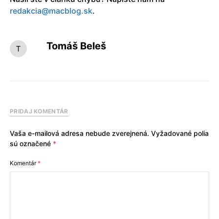
redakcia@macblog.sk
.
Tomáš Beleš
PRIDAJ KOMENTÁR
Vaša e-mailová adresa nebude zverejnená.
Vyžadované polia
sú označené
*
Komentár
*