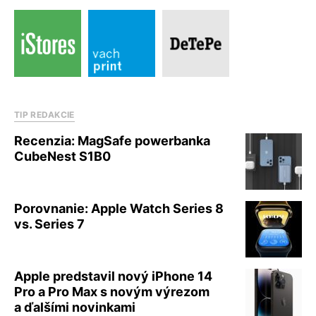
TIP REDAKCIE
Recenzia: MagSafe powerbanka
CubeNest S1B0
Porovnanie: Apple Watch Series 8
vs. Series 7
Apple predstavil nový iPhone 14
Pro a Pro Max s novým výrezom
a ďalšími novinkami