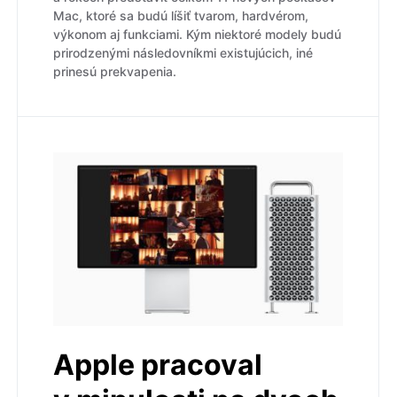
Mac, ktoré sa budú líšiť tvarom, hardvérom,
výkonom aj funkciami. Kým niektoré modely budú
prirodzenými následovníkmi existujúcich, iné
prinesú prekvapenia.
Apple pracoval