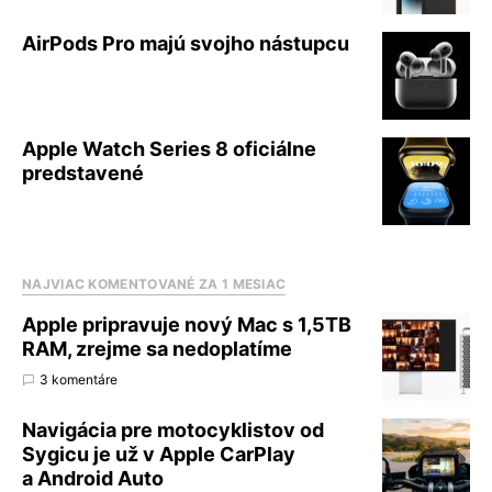
AirPods Pro majú svojho nástupcu
Apple Watch Series 8 oficiálne
predstavené
NAJVIAC KOMENTOVANÉ ZA 1 MESIAC
Apple pripravuje nový Mac s 1,5TB
RAM, zrejme sa nedoplatíme
3 komentáre
Navigácia pre motocyklistov od
Sygicu je už v Apple CarPlay
a Android Auto