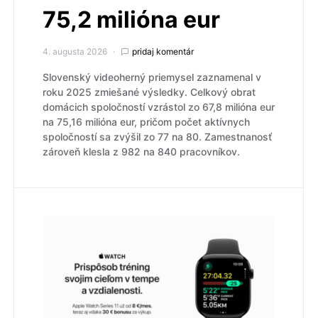
75,2 milióna eur
4. augusta 2026
pridaj komentár
Slovenský videoherný priemysel zaznamenal v
roku 2025 zmiešané výsledky. Celkový obrat
domácich spoločností vzrástol zo 67,8 milióna eur
na 75,16 milióna eur, pričom počet aktívnych
spoločností sa zvýšil zo 77 na 80. Zamestnanosť
zároveň klesla z 982 na 840 pracovníkov.