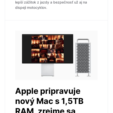
lepší zážitok z jazdy a bezpečnosť už aj na
dispeji motocyklov.
Apple pripravuje
nový Mac s 1,5TB
RAM, zrejme sa