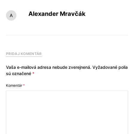
Alexander Mravčák
PRIDAJ KOMENTÁR
Vaša e-mailová adresa nebude zverejnená.
Vyžadované polia
sú označené
*
Komentár
*