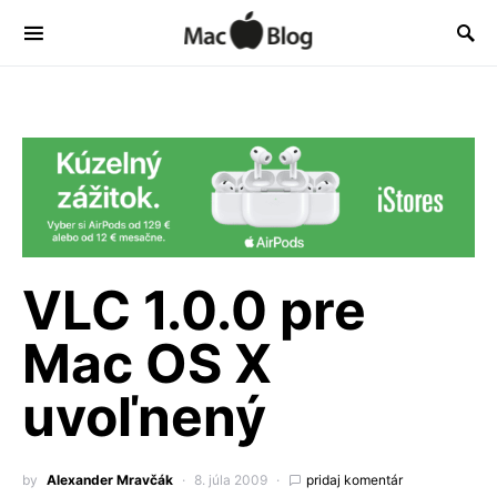
VLC 1.0.0 pre
Mac OS X
uvoľnený
by
Alexander Mravčák
8. júla 2009
pridaj komentár