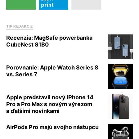
TIP REDAKCIE
Recenzia: MagSafe powerbanka
CubeNest S1B0
Porovnanie: Apple Watch Series 8
vs. Series 7
Apple predstavil nový iPhone 14
Pro a Pro Max s novým výrezom
a ďalšími novinkami
AirPods Pro majú svojho nástupcu