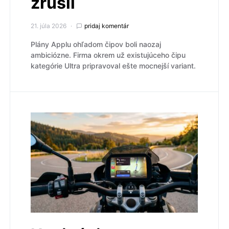
zrušil
21. júla 2026
pridaj komentár
Plány Applu ohľadom čipov boli naozaj
ambiciózne. Firma okrem už existujúceho čipu
kategórie Ultra pripravoval ešte mocnejší variant.