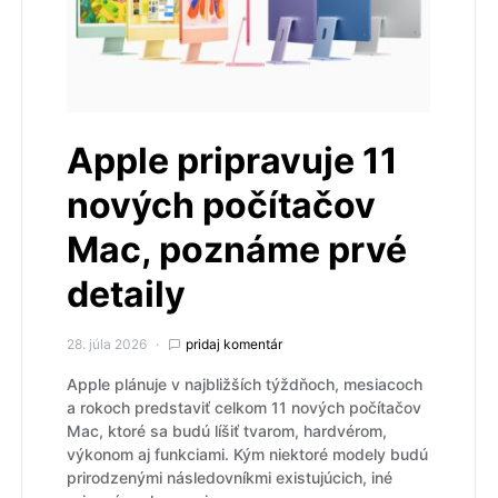
Apple pripravuje 11
nových počítačov
Mac, poznáme prvé
detaily
28. júla 2026
pridaj komentár
Apple plánuje v najbližších týždňoch, mesiacoch
a rokoch predstaviť celkom 11 nových počítačov
Mac, ktoré sa budú líšiť tvarom, hardvérom,
výkonom aj funkciami. Kým niektoré modely budú
prirodzenými následovníkmi existujúcich, iné