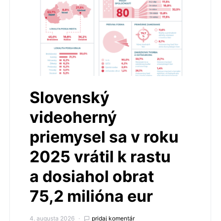
Slovenský
videoherný
priemysel sa v roku
2025 vrátil k rastu
a dosiahol obrat
75,2 milióna eur
4. augusta 2026
pridaj komentár