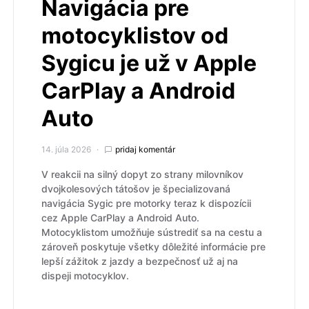
Navigácia pre
motocyklistov od
Sygicu je už v Apple
CarPlay a Android
Auto
14. júla 2026
pridaj komentár
V reakcii na silný dopyt zo strany milovníkov
dvojkolesových tátošov je špecializovaná
navigácia Sygic pre motorky teraz k dispozícii
cez Apple CarPlay a Android Auto.
Motocyklistom umožňuje sústrediť sa na cestu a
zároveň poskytuje všetky dôležité informácie pre
lepší zážitok z jazdy a bezpečnosť už aj na
dispeji motocyklov.