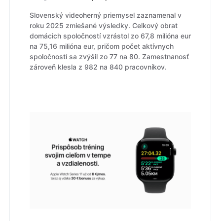
Slovenský videoherný priemysel zaznamenal v
roku 2025 zmiešané výsledky. Celkový obrat
domácich spoločností vzrástol zo 67,8 milióna eur
na 75,16 milióna eur, pričom počet aktívnych
spoločností sa zvýšil zo 77 na 80. Zamestnanosť
zároveň klesla z 982 na 840 pracovníkov.