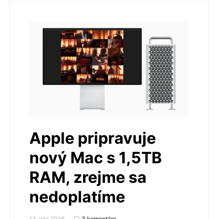
Apple pripravuje
nový Mac s 1,5TB
RAM, zrejme sa
nedoplatíme
13. júla 2026
3 komentáre