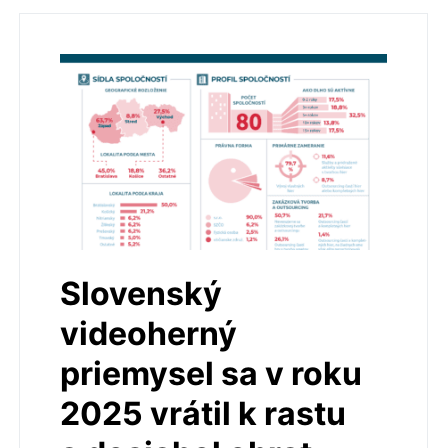
Slovenský
videoherný
priemysel sa v roku
2025 vrátil k rastu