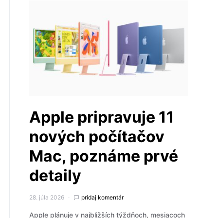
Apple pripravuje 11
nových počítačov
Mac, poznáme prvé
detaily
28. júla 2026
pridaj komentár
Apple plánuje v najbližších týždňoch, mesiacoch