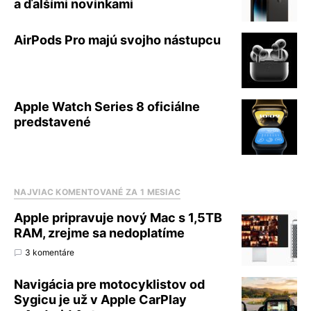
a ďalšími novinkami
AirPods Pro majú svojho nástupcu
Apple Watch Series 8 oficiálne
predstavené
NAJVIAC KOMENTOVANÉ ZA 1 MESIAC
Apple pripravuje nový Mac s 1,5TB
RAM, zrejme sa nedoplatíme
3 komentáre
Navigácia pre motocyklistov od
Sygicu je už v Apple CarPlay