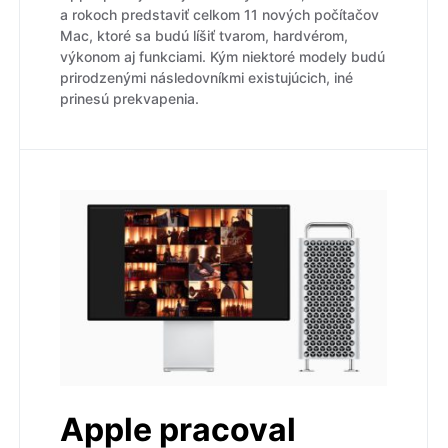
a rokoch predstaviť celkom 11 nových počítačov
Mac, ktoré sa budú líšiť tvarom, hardvérom,
výkonom aj funkciami. Kým niektoré modely budú
prirodzenými následovníkmi existujúcich, iné
prinesú prekvapenia.
Apple pracoval