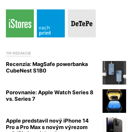
TIP REDAKCIE
Recenzia: MagSafe powerbanka
CubeNest S1B0
Porovnanie: Apple Watch Series 8
vs. Series 7
Apple predstavil nový iPhone 14
Pro a Pro Max s novým výrezom