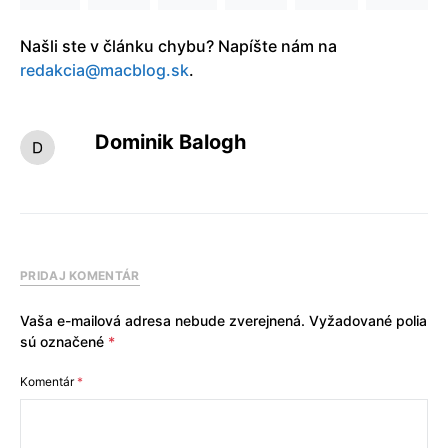
Našli ste v článku chybu? Napíšte nám na
redakcia@macblog.sk
.
Dominik Balogh
PRIDAJ KOMENTÁR
Vaša e-mailová adresa nebude zverejnená.
Vyžadované polia
sú označené
*
Komentár
*