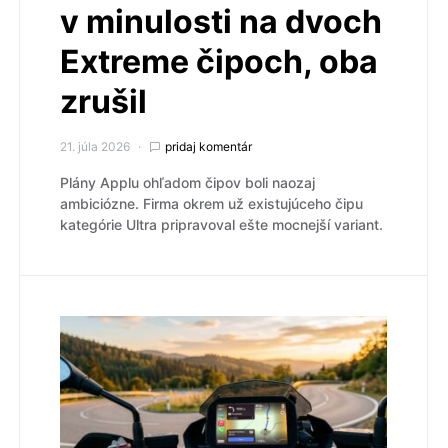
v minulosti na dvoch
Extreme čipoch, oba
zrušil
21. júla 2026
pridaj komentár
Plány Applu ohľadom čipov boli naozaj
ambiciózne. Firma okrem už existujúceho čipu
kategórie Ultra pripravoval ešte mocnejší variant.