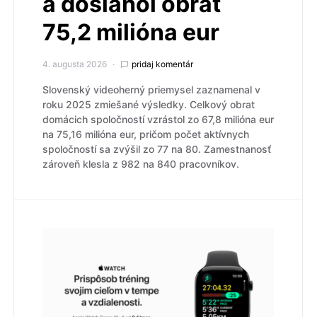
a dosiahol obrat
75,2 milióna eur
4. augusta 2026
pridaj komentár
Slovenský videoherný priemysel zaznamenal v
roku 2025 zmiešané výsledky. Celkový obrat
domácich spoločností vzrástol zo 67,8 milióna eur
na 75,16 milióna eur, pričom počet aktívnych
spoločností sa zvýšil zo 77 na 80. Zamestnanosť
zároveň klesla z 982 na 840 pracovníkov.