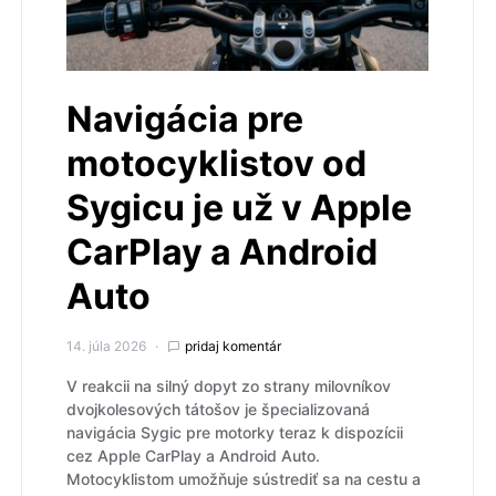
Navigácia pre
motocyklistov od
Sygicu je už v Apple
CarPlay a Android
Auto
14. júla 2026
pridaj komentár
V reakcii na silný dopyt zo strany milovníkov
dvojkolesových tátošov je špecializovaná
navigácia Sygic pre motorky teraz k dispozícii
cez Apple CarPlay a Android Auto.
Motocyklistom umožňuje sústrediť sa na cestu a