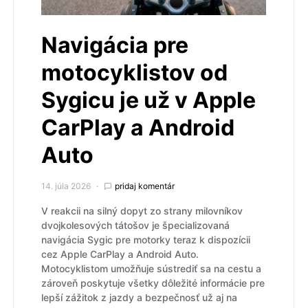
Navigácia pre
motocyklistov od
Sygicu je už v Apple
CarPlay a Android
Auto
14. júla 2026
pridaj komentár
V reakcii na silný dopyt zo strany milovníkov
dvojkolesových tátošov je špecializovaná
navigácia Sygic pre motorky teraz k dispozícii
cez Apple CarPlay a Android Auto.
Motocyklistom umožňuje sústrediť sa na cestu a
zároveň poskytuje všetky dôležité informácie pre
lepší zážitok z jazdy a bezpečnosť už aj na