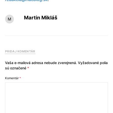
Martin Mikláš
PRIDAJ KOMENTÁR
Vaša e-mailová adresa nebude zverejnená.
Vyžadované polia
sú označené
*
Komentár
*