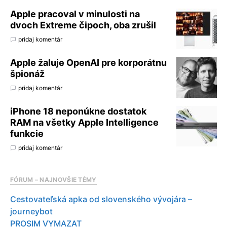
Apple pracoval v minulosti na
dvoch Extreme čipoch, oba zrušil
pridaj komentár
Apple žaluje OpenAI pre korporátnu
špionáž
pridaj komentár
iPhone 18 neponúkne dostatok
RAM na všetky Apple Intelligence
funkcie
pridaj komentár
FÓRUM – NAJNOVŠIE TÉMY
Cestovateľská apka od slovenského vývojára –
journeybot
PROSIM VYMAZAT