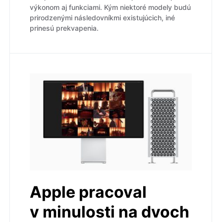
výkonom aj funkciami. Kým niektoré modely budú
prirodzenými následovníkmi existujúcich, iné
prinesú prekvapenia.
Apple pracoval
v minulosti na dvoch