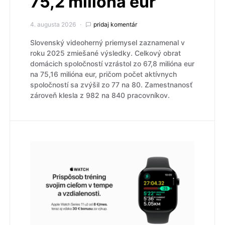
75,2 milióna eur
4. augusta 2026
pridaj komentár
Slovenský videoherný priemysel zaznamenal v
roku 2025 zmiešané výsledky. Celkový obrat
domácich spoločností vzrástol zo 67,8 milióna eur
na 75,16 milióna eur, pričom počet aktívnych
spoločností sa zvýšil zo 77 na 80. Zamestnanosť
zároveň klesla z 982 na 840 pracovníkov.