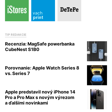
TIP REDAKCIE
Recenzia: MagSafe powerbanka
CubeNest S1B0
Porovnanie: Apple Watch Series 8
vs. Series 7
Apple predstavil nový iPhone 14
Pro a Pro Max s novým výrezom
a ďalšími novinkami