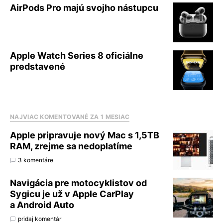
AirPods Pro majú svojho nástupcu
Apple Watch Series 8 oficiálne
predstavené
NAJVIAC KOMENTOVANÉ ZA 1 MESIAC
Apple pripravuje nový Mac s 1,5TB
RAM, zrejme sa nedoplatíme
3 komentáre
Navigácia pre motocyklistov od
Sygicu je už v Apple CarPlay
a Android Auto
pridaj komentár