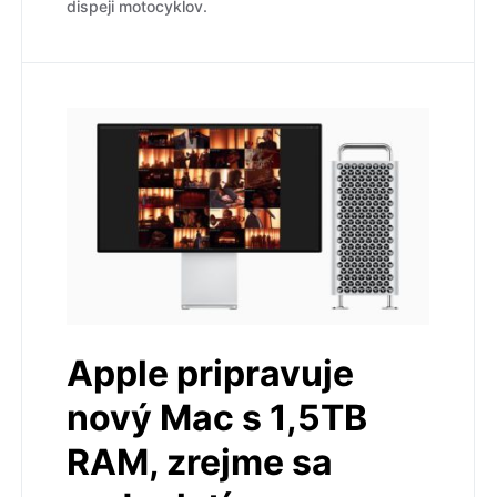
dispeji motocyklov.
Apple pripravuje
nový Mac s 1,5TB
RAM, zrejme sa