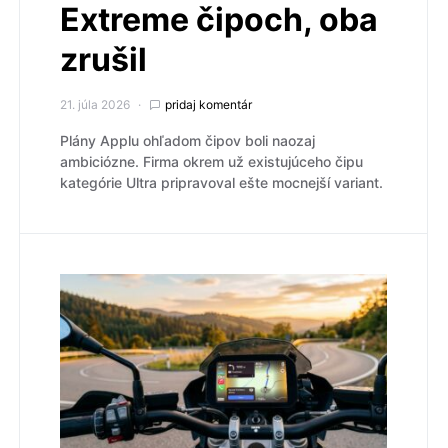
Extreme čipoch, oba
zrušil
21. júla 2026
pridaj komentár
Plány Applu ohľadom čipov boli naozaj
ambiciózne. Firma okrem už existujúceho čipu
kategórie Ultra pripravoval ešte mocnejší variant.