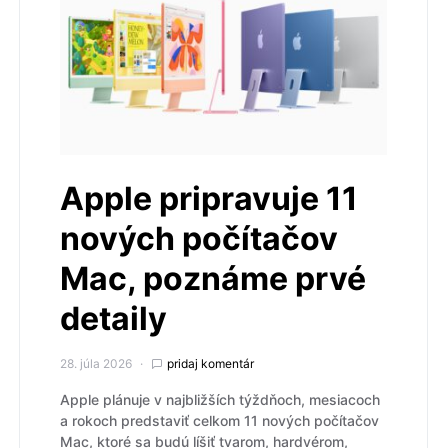
Apple pripravuje 11
nových počítačov
Mac, poznáme prvé
detaily
28. júla 2026
pridaj komentár
Apple plánuje v najbližších týždňoch, mesiacoch
a rokoch predstaviť celkom 11 nových počítačov
Mac, ktoré sa budú líšiť tvarom, hardvérom,