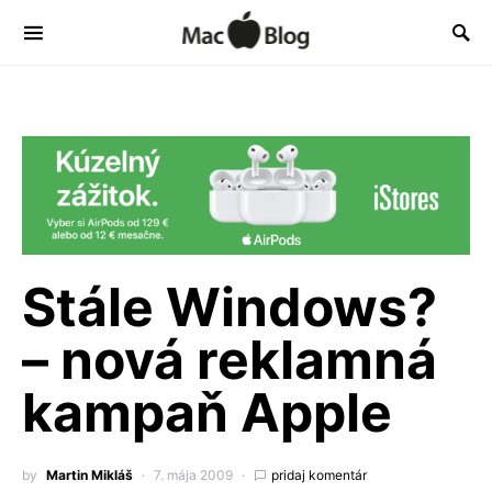
Stále Windows?
– nová reklamná
kampaň Apple
by
Martin Mikláš
7. mája 2009
pridaj komentár