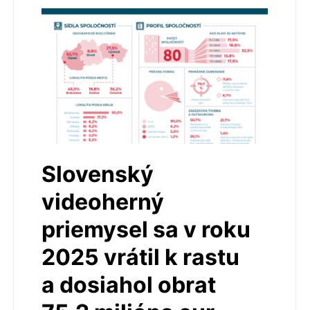
Slovenský
videoherný
priemysel sa v roku
2025 vrátil k rastu
a dosiahol obrat