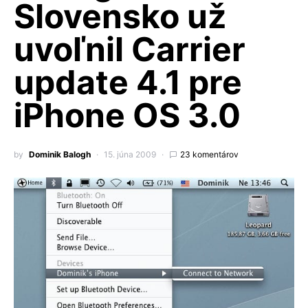
Slovensko už
uvoľnil Carrier
update 4.1 pre
iPhone OS 3.0
by
Dominik Balogh
15. júna 2009
23 komentárov