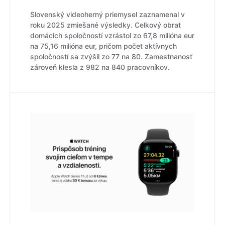
Slovenský videoherný priemysel zaznamenal v
roku 2025 zmiešané výsledky. Celkový obrat
domácich spoločností vzrástol zo 67,8 milióna eur
na 75,16 milióna eur, pričom počet aktívnych
spoločností sa zvýšil zo 77 na 80. Zamestnanosť
zároveň klesla z 982 na 840 pracovníkov.