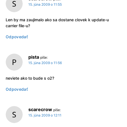
15. júna 2009 o 11:55
Len by ma zaujimalo ako sa dostane clovek k update-u
carrier file-u?
Odpovedať
pista
píše:
15. júna 2009 o 11:56
neviete ako to bude s o2?
Odpovedať
scarecrow
píše:
15. júna 2009 o 12:11