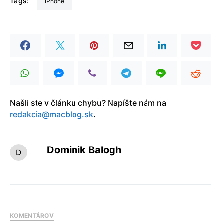
Tags:
iPhone
Našli ste v článku chybu? Napíšte nám na
redakcia@macblog.sk
.
Dominik Balogh
KOMENTÁROV