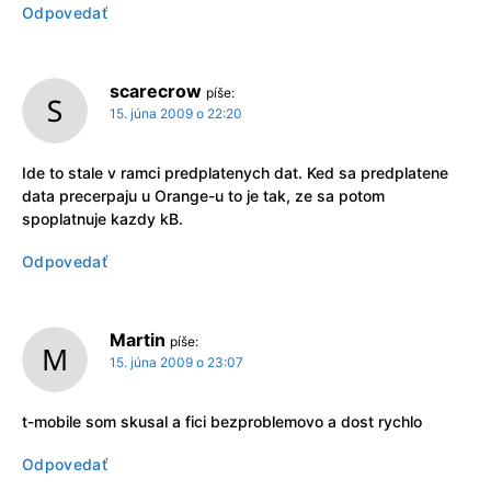
Odpovedať
scarecrow
píše:
15. júna 2009 o 22:20
Ide to stale v ramci predplatenych dat. Ked sa predplatene
data precerpaju u Orange-u to je tak, ze sa potom
spoplatnuje kazdy kB.
Odpovedať
Martin
píše:
15. júna 2009 o 23:07
t-mobile som skusal a fici bezproblemovo a dost rychlo
Odpovedať