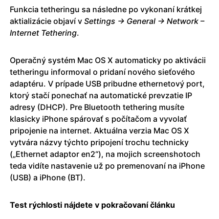
Funkcia tetheringu sa následne po vykonaní krátkej
aktializácie objaví v
Settings → General → Network –
Internet Tethering
.
Operačný systém Mac OS X automaticky po aktivácii
tetheringu informoval o pridaní nového sieťového
adaptéru. V prípade USB pribudne ethernetový port,
ktorý stačí ponechať na automatické prevzatie IP
adresy (DHCP). Pre Bluetooth tethering musíte
klasicky iPhone spárovať s počítačom a vyvolať
pripojenie na internet. Aktuálna verzia Mac OS X
vytvára názvy týchto pripojení trochu technicky
(„Ethernet adaptor en2“), na mojich screenshotoch
teda vidíte nastavenie už po premenovaní na iPhone
(USB) a iPhone (BT).
Test rýchlosti nájdete v pokračovaní článku