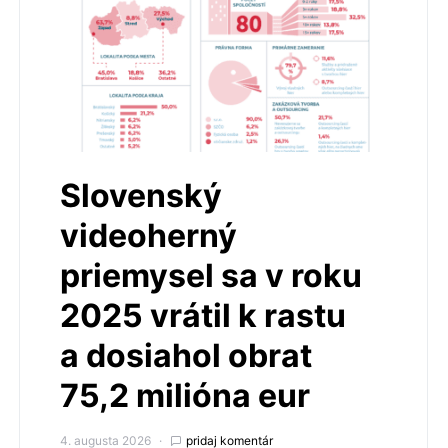
Slovenský
videoherný
priemysel sa v roku
2025 vrátil k rastu
a dosiahol obrat
75,2 milióna eur
4. augusta 2026
pridaj komentár