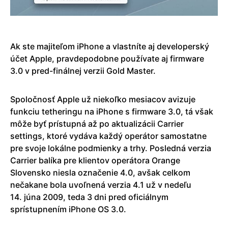
Ak ste majiteľom iPhone a vlastníte aj developerský
účet Apple, pravdepodobne používate aj firmware
3.0 v pred-finálnej verzii Gold Master.
Spoločnosť Apple už niekoľko mesiacov avizuje
funkciu tetheringu na iPhone s firmware 3.0, tá však
môže byť prístupná až po aktualizácii Carrier
settings, ktoré vydáva každý operátor samostatne
pre svoje lokálne podmienky a trhy. Posledná verzia
Carrier balíka pre klientov operátora Orange
Slovensko niesla označenie 4.0, avšak celkom
nečakane bola uvoľnená verzia 4.1 už v nedeľu
14. júna 2009, teda 3 dni pred oficiálnym
sprístupnením iPhone OS 3.0.