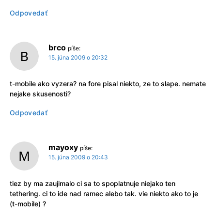
Odpovedať
brco
píše:
15. júna 2009 o 20:32
t-mobile ako vyzera? na fore pisal niekto, ze to slape. nemate
nejake skusenosti?
Odpovedať
mayoxy
píše:
15. júna 2009 o 20:43
tiez by ma zaujimalo ci sa to spoplatnuje niejako ten
tethering. ci to ide nad ramec alebo tak. vie niekto ako to je
(t-mobile) ?