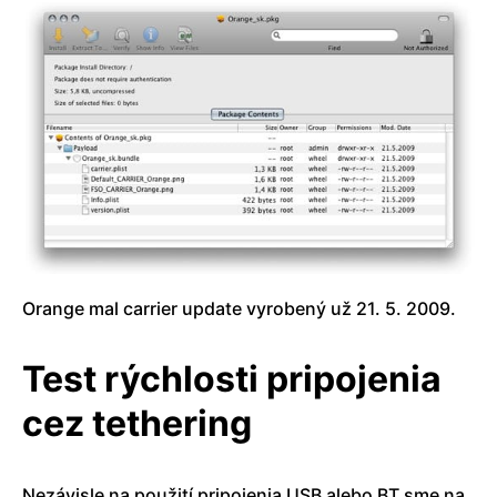
Orange mal carrier update vyrobený už 21. 5. 2009.
Test rýchlosti pripojenia
cez tethering
Nezávisle na použití pripojenia USB alebo BT sme na