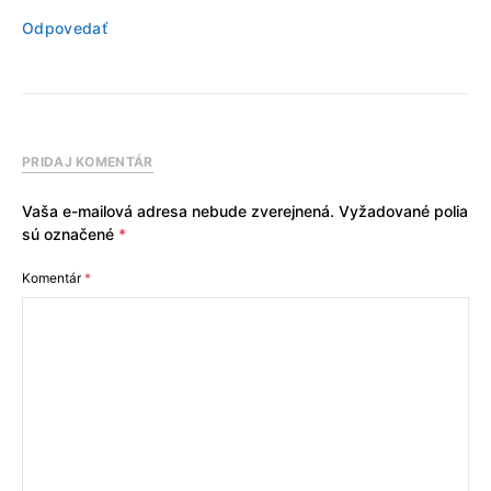
Odpovedať
PRIDAJ KOMENTÁR
Vaša e-mailová adresa nebude zverejnená.
Vyžadované polia
sú označené
*
Komentár
*