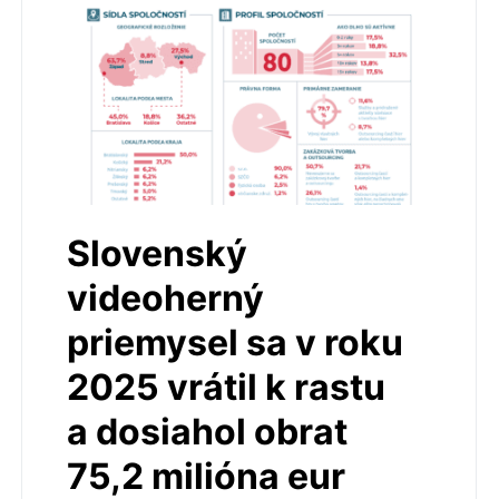
Slovenský
videoherný
priemysel sa v roku
2025 vrátil k rastu
a dosiahol obrat
75,2 milióna eur