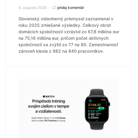
4. augusta 2026
pridaj komentár
Slovenský videoherný priemysel zaznamenal v
roku 2025 zmiešané výsledky. Celkový obrat
domácich spoločností vzrástol zo 67,8 milióna eur
na 75,16 milióna eur, pričom počet aktívnych
spoločností sa zvýšil zo 77 na 80. Zamestnanosť
zároveň klesla z 982 na 840 pracovníkov.