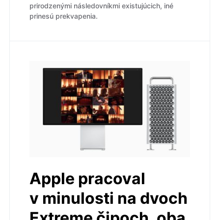
prirodzenými následovníkmi existujúcich, iné
prinesú prekvapenia.
Apple pracoval
v minulosti na dvoch
Extreme čipoch, oba