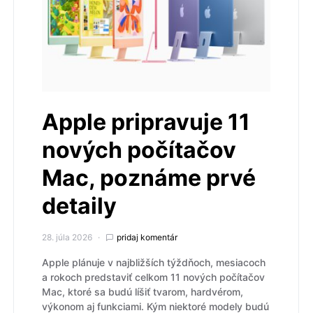
Apple pripravuje 11
nových počítačov
Mac, poznáme prvé
detaily
28. júla 2026
pridaj komentár
Apple plánuje v najbližších týždňoch, mesiacoch
a rokoch predstaviť celkom 11 nových počítačov
Mac, ktoré sa budú líšiť tvarom, hardvérom,
výkonom aj funkciami. Kým niektoré modely budú