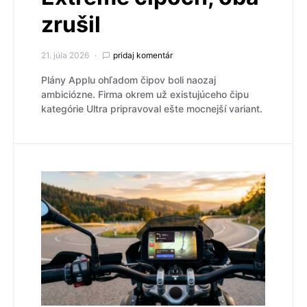
zrušil
21. júla 2026
pridaj komentár
Plány Applu ohľadom čipov boli naozaj
ambiciózne. Firma okrem už existujúceho čipu
kategórie Ultra pripravoval ešte mocnejší variant.