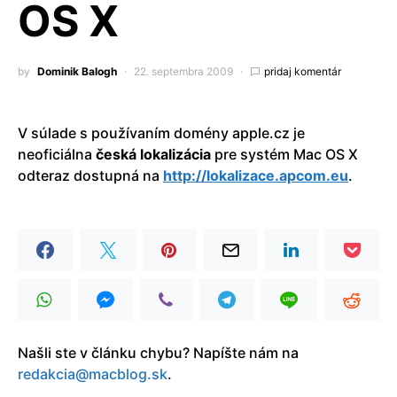
OS X
by
Dominik Balogh
22. septembra 2009
pridaj komentár
V súlade s používaním domény apple.cz je
neoficiálna
česká lokalizácia
pre systém Mac OS X
odteraz dostupná na
http://lokalizace.apcom.eu
.
Našli ste v článku chybu? Napíšte nám na
redakcia@macblog.sk
.