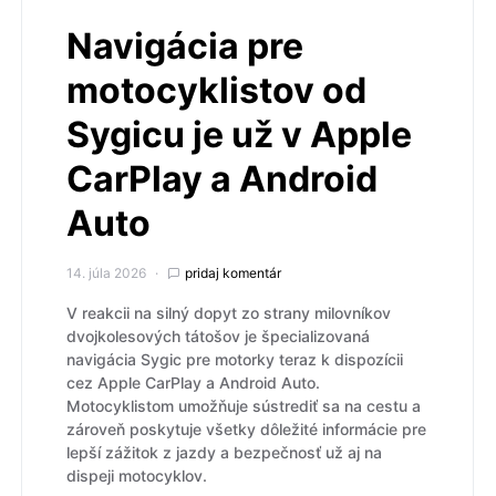
Navigácia pre
motocyklistov od
Sygicu je už v Apple
CarPlay a Android
Auto
14. júla 2026
pridaj komentár
V reakcii na silný dopyt zo strany milovníkov
dvojkolesových tátošov je špecializovaná
navigácia Sygic pre motorky teraz k dispozícii
cez Apple CarPlay a Android Auto.
Motocyklistom umožňuje sústrediť sa na cestu a
zároveň poskytuje všetky dôležité informácie pre
lepší zážitok z jazdy a bezpečnosť už aj na
dispeji motocyklov.