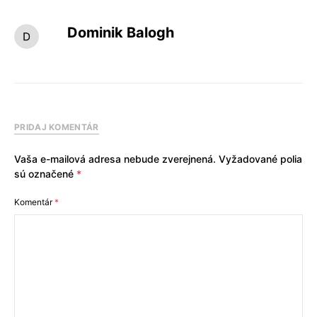
Dominik Balogh
PRIDAJ KOMENTÁR
Vaša e-mailová adresa nebude zverejnená.
Vyžadované polia
sú označené
*
Komentár
*