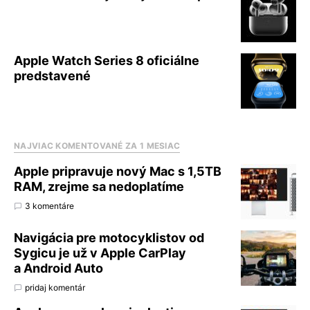
Apple Watch Series 8 oficiálne
predstavené
NAJVIAC KOMENTOVANÉ ZA 1 MESIAC
Apple pripravuje nový Mac s 1,5TB
RAM, zrejme sa nedoplatíme
3 komentáre
Navigácia pre motocyklistov od
Sygicu je už v Apple CarPlay
a Android Auto
pridaj komentár