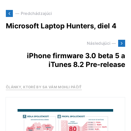
— Predchádzajúci
Microsoft Laptop Hunters, diel 4
Následujúci —
iPhone firmware 3.0 beta 5 a
iTunes 8.2 Pre-release
ČLÁNKY, KTORÉ BY SA VÁM MOHLI PÁČIŤ