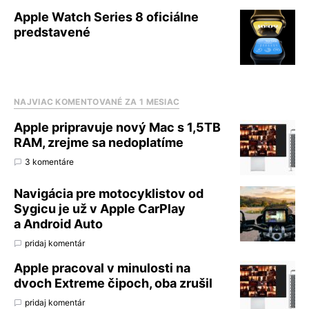
Apple Watch Series 8 oficiálne
predstavené
NAJVIAC KOMENTOVANÉ ZA 1 MESIAC
Apple pripravuje nový Mac s 1,5TB
RAM, zrejme sa nedoplatíme
3 komentáre
Navigácia pre motocyklistov od
Sygicu je už v Apple CarPlay
a Android Auto
pridaj komentár
Apple pracoval v minulosti na
dvoch Extreme čipoch, oba zrušil
pridaj komentár