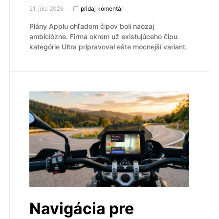
21. júla 2026
pridaj komentár
Plány Applu ohľadom čipov boli naozaj
ambiciózne. Firma okrem už existujúceho čipu
kategórie Ultra pripravoval ešte mocnejší variant.
Navigácia pre