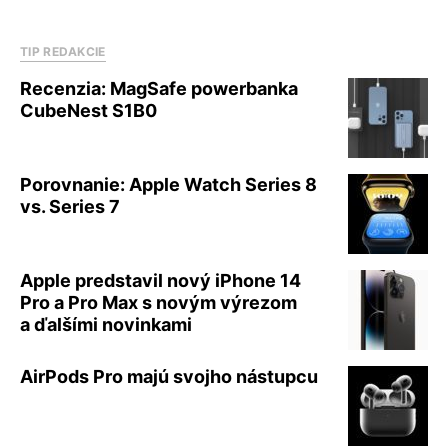
TIP REDAKCIE
Recenzia: MagSafe powerbanka
CubeNest S1B0
Porovnanie: Apple Watch Series 8
vs. Series 7
Apple predstavil nový iPhone 14
Pro a Pro Max s novým výrezom
a ďalšími novinkami
AirPods Pro majú svojho nástupcu