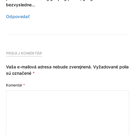
bezvysledne…
Odpovedať
PRIDAJ KOMENTÁR
Vaša e-mailová adresa nebude zverejnená.
Vyžadované polia
sú označené
*
Komentár
*