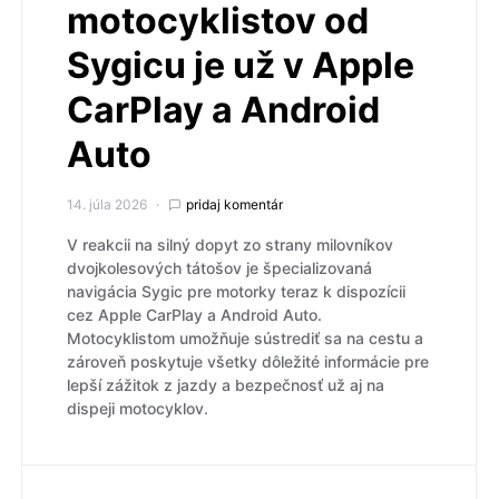
motocyklistov od
Sygicu je už v Apple
CarPlay a Android
Auto
14. júla 2026
pridaj komentár
V reakcii na silný dopyt zo strany milovníkov
dvojkolesových tátošov je špecializovaná
navigácia Sygic pre motorky teraz k dispozícii
cez Apple CarPlay a Android Auto.
Motocyklistom umožňuje sústrediť sa na cestu a
zároveň poskytuje všetky dôležité informácie pre
lepší zážitok z jazdy a bezpečnosť už aj na
dispeji motocyklov.