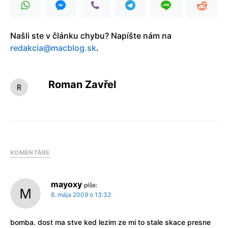
Našli ste v článku chybu? Napíšte nám na
redakcia@macblog.sk
.
Roman Zavřel
KOMENTÁRE
mayoxy
píše:
8. mája 2009 o 13:32
bomba. dost ma stve ked lezim ze mi to stale skace presne