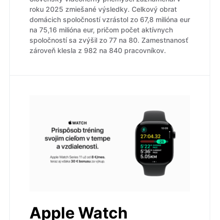
roku 2025 zmiešané výsledky. Celkový obrat
domácich spoločností vzrástol zo 67,8 milióna eur
na 75,16 milióna eur, pričom počet aktívnych
spoločností sa zvýšil zo 77 na 80. Zamestnanosť
zároveň klesla z 982 na 840 pracovníkov.
Apple Watch