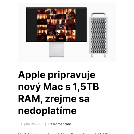
Apple pripravuje
nový Mac s 1,5TB
RAM, zrejme sa
nedoplatíme
13. júla 2026
3 komentáre