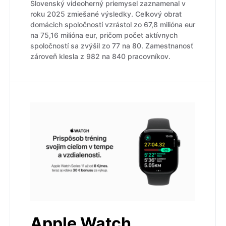
Slovenský videoherný priemysel zaznamenal v
roku 2025 zmiešané výsledky. Celkový obrat
domácich spoločností vzrástol zo 67,8 milióna eur
na 75,16 milióna eur, pričom počet aktívnych
spoločností sa zvýšil zo 77 na 80. Zamestnanosť
zároveň klesla z 982 na 840 pracovníkov.
Apple Watch