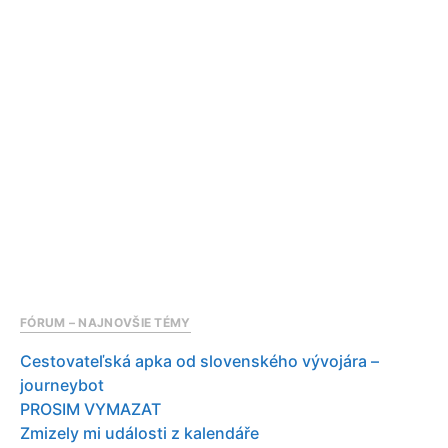
FÓRUM – NAJNOVŠIE TÉMY
Cestovateľská apka od slovenského vývojára –
journeybot
PROSIM VYMAZAT
Zmizely mi události z kalendáře