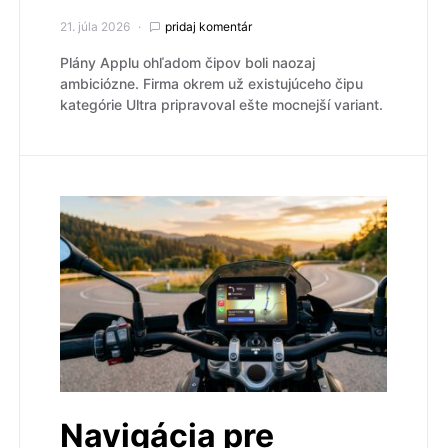
21. júla 2026
pridaj komentár
Plány Applu ohľadom čipov boli naozaj
ambiciózne. Firma okrem už existujúceho čipu
kategórie Ultra pripravoval ešte mocnejší variant.
Navigácia pre