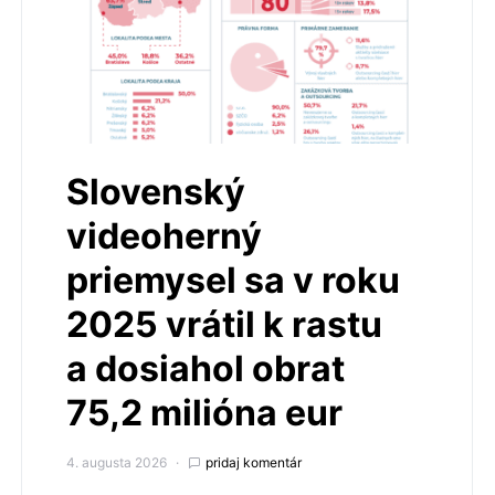
Slovenský
videoherný
priemysel sa v roku
2025 vrátil k rastu
a dosiahol obrat
75,2 milióna eur
4. augusta 2026
pridaj komentár