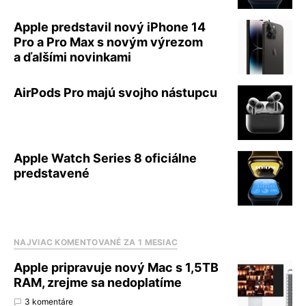
Apple predstavil nový iPhone 14
Pro a Pro Max s novým výrezom
a ďalšími novinkami
AirPods Pro majú svojho nástupcu
Apple Watch Series 8 oficiálne
predstavené
NAJVIAC KOMENTOVANÉ ZA 1 MESIAC
Apple pripravuje nový Mac s 1,5TB
RAM, zrejme sa nedoplatíme
3 komentáre