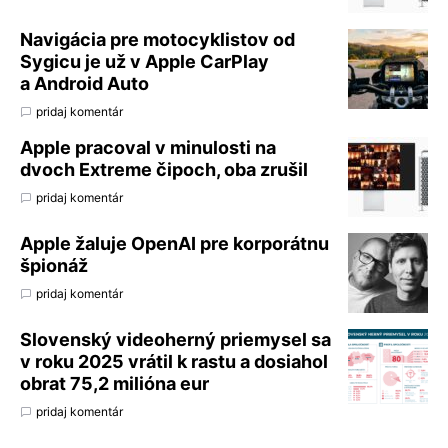
Navigácia pre motocyklistov od
Sygicu je už v Apple CarPlay
a Android Auto
pridaj komentár
Apple pracoval v minulosti na
dvoch Extreme čipoch, oba zrušil
pridaj komentár
Apple žaluje OpenAI pre korporátnu
špionáž
pridaj komentár
Slovenský videoherný priemysel sa
v roku 2025 vrátil k rastu a dosiahol
obrat 75,2 milióna eur
pridaj komentár