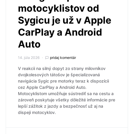
motocyklistov od
Sygicu je už v Apple
CarPlay a Android
Auto
14. júla 2026
pridaj komentár
V reakcii na silný dopyt zo strany milovníkov
dvojkolesových tátošov je špecializovaná
navigácia Sygic pre motorky teraz k dispozícii
cez Apple CarPlay a Android Auto.
Motocyklistom umožňuje sústrediť sa na cestu a
zároveň poskytuje všetky dôležité informácie pre
lepší zážitok z jazdy a bezpečnosť už aj na
dispeji motocyklov.