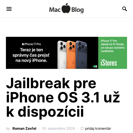
Jailbreak pre
iPhone OS 3.1 už
k dispozícii
by
Roman Zavřel
16. septembra 2009
pridaj komentár