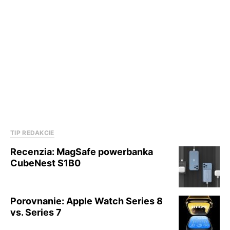
TIP REDAKCIE
Recenzia: MagSafe powerbanka
CubeNest S1B0
Porovnanie: Apple Watch Series 8
vs. Series 7