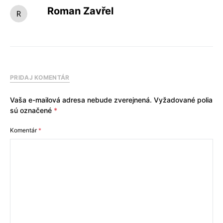
Roman Zavřel
PRIDAJ KOMENTÁR
Vaša e-mailová adresa nebude zverejnená.
Vyžadované polia
sú označené
*
Komentár
*