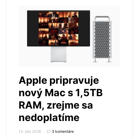
Apple pripravuje
nový Mac s 1,5TB
RAM, zrejme sa
nedoplatíme
13. júla 2026
3 komentáre