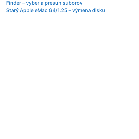
Finder – vyber a presun suborov
Starý Apple eMac G4/1.25 – výmena disku