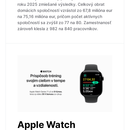
roku 2025 zmiešané výsledky. Celkový obrat
domácich spoločností vzrástol zo 67,8 milióna eur
na 75,16 milióna eur, pričom počet aktívnych
spoločností sa zvýšil zo 77 na 80. Zamestnanosť
zároveň klesla z 982 na 840 pracovníkov.
Apple Watch