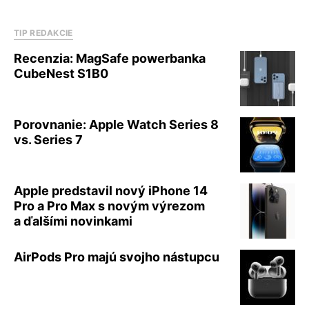
TIP REDAKCIE
Recenzia: MagSafe powerbanka
CubeNest S1B0
Porovnanie: Apple Watch Series 8
vs. Series 7
Apple predstavil nový iPhone 14
Pro a Pro Max s novým výrezom
a ďalšími novinkami
AirPods Pro majú svojho nástupcu