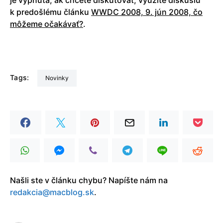
k predošlému článku
WWDC 2008, 9. jún 2008, čo
môžeme očakávať?
.
Tags:
Novinky
Našli ste v článku chybu? Napíšte nám na
redakcia@macblog.sk
.