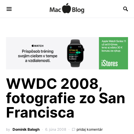
WWDC 2008,
fotografie zo San
Francisca
by
Dominik Balogh
6. júna 2008
pridaj komentár