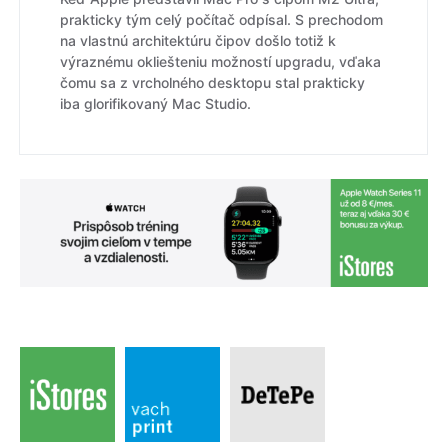
prakticky tým celý počítač odpísal. S prechodom
na vlastnú architektúru čipov došlo totiž k
výraznému okliešteniu možností upgradu, vďaka
čomu sa z vrcholného desktopu stal prakticky
iba glorifikovaný Mac Studio.