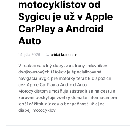
motocyklistov od
Sygicu je už v Apple
CarPlay a Android
Auto
14. júla 2026
pridaj komentár
V reakcii na silný dopyt zo strany milovníkov
dvojkolesových tátošov je špecializovaná
navigácia Sygic pre motorky teraz k dispozícii
cez Apple CarPlay a Android Auto.
Motocyklistom umožňuje sústrediť sa na cestu a
zároveň poskytuje všetky dôležité informácie pre
lepší zážitok z jazdy a bezpečnosť už aj na
dispeji motocyklov.