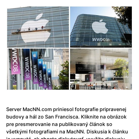
Server MacNN.com priniesol fotografie pripravenej
budovy a hál zo San Francisca. Kliknite na obrázok
pre presmerovanie na publikovaný článok so
všetkými fotografiami na MacNN. Diskusia k článku
je vypnutá, ak chcete diskutovať, využite diskusiu