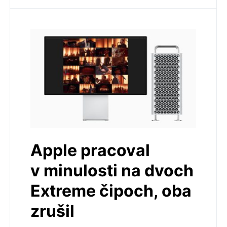
Apple pracoval
v minulosti na dvoch
Extreme čipoch, oba
zrušil