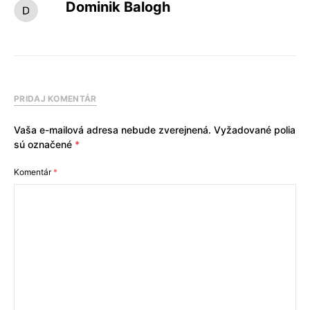
Dominik Balogh
PRIDAJ KOMENTÁR
Vaša e-mailová adresa nebude zverejnená.
Vyžadované polia
sú označené
*
Komentár
*