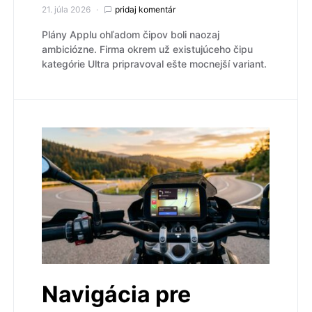
21. júla 2026
pridaj komentár
Plány Applu ohľadom čipov boli naozaj
ambiciózne. Firma okrem už existujúceho čipu
kategórie Ultra pripravoval ešte mocnejší variant.
Navigácia pre