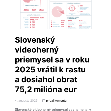
Slovenský
videoherný
priemysel sa v roku
2025 vrátil k rastu
a dosiahol obrat
75,2 milióna eur
4. augusta 2026
pridaj komentár
Slovenský videoherný priemysel zaznamenal v