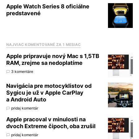
Apple Watch Series 8 oficiálne
predstavené
NAJVIAC KOMENTOVANÉ ZA 1 MESIAC
Apple pripravuje nový Mac s 1,5TB
RAM, zrejme sa nedoplatíme
3 komentáre
Navigácia pre motocyklistov od
Sygicu je už v Apple CarPlay
a Android Auto
pridaj komentár
Apple pracoval v minulosti na
dvoch Extreme čipoch, oba zrušil
pridaj komentár