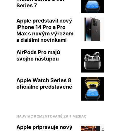
Series 7
Apple predstavil nový
iPhone 14 Pro a Pro
Max s novým výrezom
a ďalšími novinkami
AirPods Pro majú
svojho nástupcu
Apple Watch Series 8
oficiálne predstavené
NAJVIAC KOMENTOVANÉ ZA 1 MESIAC
Apple pripravuje nový