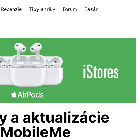
Recenzie
Tipy a triky
Fórum
Bazár
y a aktualizácie
e MobileMe