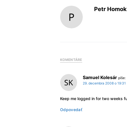
Petr Homok
KOMENTÁRE
Samuel Kolesár
píše:
29. decembra 2008 o 19:31
Keep me logged in for two weeks fun
Odpovedať