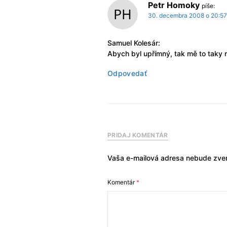
Petr Homoky
píše:
30. decembra 2008 o 20:57
Samuel Kolesár:
Abych byl upřímný, tak mě to taky n
Odpovedať
PRIDAJ KOMENTÁR
Vaša e-mailová adresa nebude zver
Komentár
*