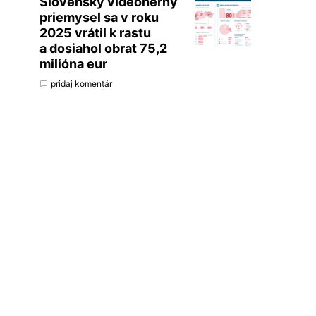
Slovenský videoherný
priemysel sa v roku
2025 vrátil k rastu
a dosiahol obrat 75,2
milióna eur
pridaj komentár