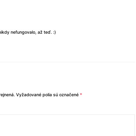
ikdy nefungovalo, až teď. :)
ejnená.
Vyžadované polia sú označené
*