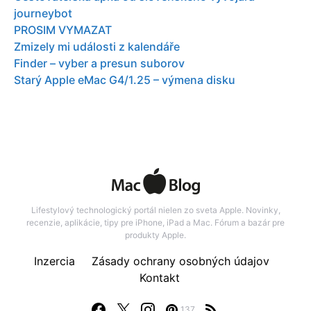
journeybot
PROSIM VYMAZAT
Zmizely mi události z kalendáře
Finder – vyber a presun suborov
Starý Apple eMac G4/1.25 – výmena disku
Lifestylový technologický portál nielen zo sveta Apple. Novinky,
recenzie, aplikácie, tipy pre iPhone, iPad a Mac. Fórum a bazár pre
produkty Apple.
Inzercia
Zásady ochrany osobných údajov
Kontakt
137