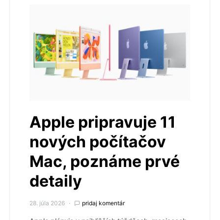
Apple pripravuje 11
nových počítačov
Mac, poznáme prvé
detaily
28. júla 2026
pridaj komentár