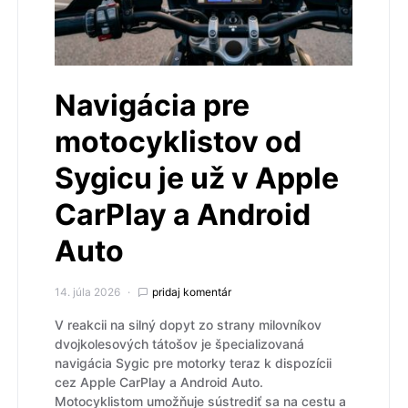
Navigácia pre
motocyklistov od
Sygicu je už v Apple
CarPlay a Android
Auto
14. júla 2026
pridaj komentár
V reakcii na silný dopyt zo strany milovníkov
dvojkolesových tátošov je špecializovaná
navigácia Sygic pre motorky teraz k dispozícii
cez Apple CarPlay a Android Auto.
Motocyklistom umožňuje sústrediť sa na cestu a