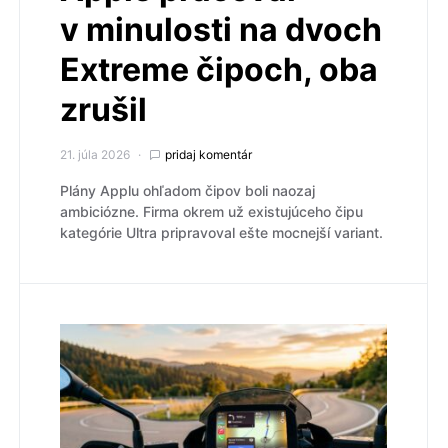
v minulosti na dvoch
Extreme čipoch, oba
zrušil
21. júla 2026
pridaj komentár
Plány Applu ohľadom čipov boli naozaj
ambiciózne. Firma okrem už existujúceho čipu
kategórie Ultra pripravoval ešte mocnejší variant.