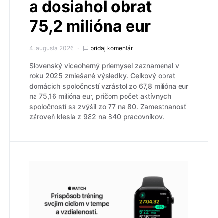
a dosiahol obrat
75,2 milióna eur
4. augusta 2026
pridaj komentár
Slovenský videoherný priemysel zaznamenal v
roku 2025 zmiešané výsledky. Celkový obrat
domácich spoločností vzrástol zo 67,8 milióna eur
na 75,16 milióna eur, pričom počet aktívnych
spoločností sa zvýšil zo 77 na 80. Zamestnanosť
zároveň klesla z 982 na 840 pracovníkov.