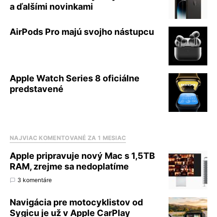
a ďalšími novinkami
AirPods Pro majú svojho nástupcu
Apple Watch Series 8 oficiálne
predstavené
NAJVIAC KOMENTOVANÉ ZA 1 MESIAC
Apple pripravuje nový Mac s 1,5TB
RAM, zrejme sa nedoplatíme
3 komentáre
Navigácia pre motocyklistov od
Sygicu je už v Apple CarPlay