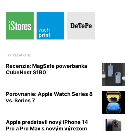
TIP REDAKCIE
Recenzia: MagSafe powerbanka
CubeNest S1B0
Porovnanie: Apple Watch Series 8
vs. Series 7
Apple predstavil nový iPhone 14
Pro a Pro Max s novým výrezom