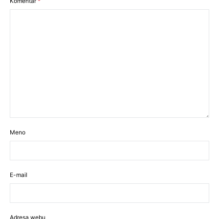
Komentár
*
Meno
E-mail
Adresa webu