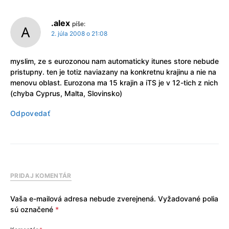
.alex
píše:
2. júla 2008 o 21:08
myslim, ze s eurozonou nam automaticky itunes store nebude
pristupny. ten je totiz naviazany na konkretnu krajinu a nie na
menovu oblast. Eurozona ma 15 krajin a iTS je v 12-tich z nich
(chyba Cyprus, Malta, Slovinsko)
Odpovedať
PRIDAJ KOMENTÁR
Vaša e-mailová adresa nebude zverejnená.
Vyžadované polia
sú označené
*