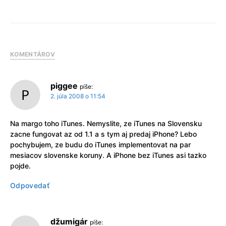
KOMENTÁROV
piggee
píše:
2. júla 2008 o 11:54
Na margo toho iTunes. Nemyslite, ze iTunes na Slovensku
zacne fungovat az od 1.1 a s tym aj predaj iPhone? Lebo
pochybujem, ze budu do iTunes implementovat na par
mesiacov slovenske koruny. A iPhone bez iTunes asi tazko
pojde.
Odpovedať
džumigár
píše: