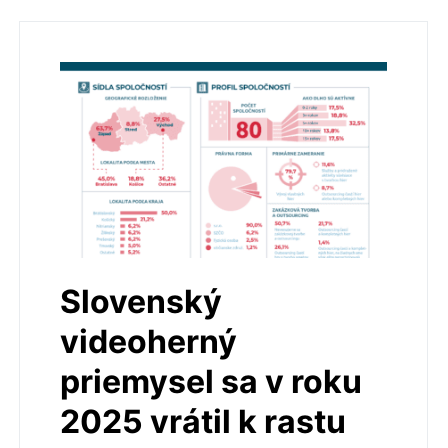
Slovenský
videoherný
priemysel sa v roku
2025 vrátil k rastu