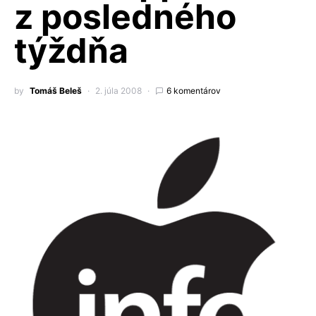
z posledného
týždňa
by
Tomáš Beleš
2. júla 2008
6 komentárov