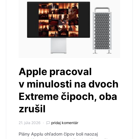
Apple pracoval
v minulosti na dvoch
Extreme čipoch, oba
zrušil
21. júla 2026
pridaj komentár
Plány Applu ohľadom čipov boli naozaj