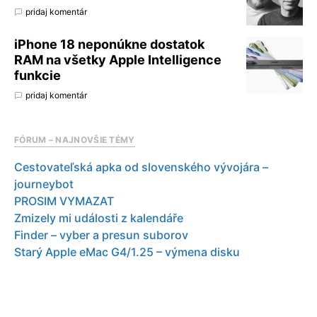
pridaj komentár
iPhone 18 neponúkne dostatok
RAM na všetky Apple Intelligence
funkcie
pridaj komentár
FÓRUM – NAJNOVŠIE TÉMY
Cestovateľská apka od slovenského vývojára –
journeybot
PROSIM VYMAZAT
Zmizely mi události z kalendáře
Finder – vyber a presun suborov
Starý Apple eMac G4/1.25 – výmena disku