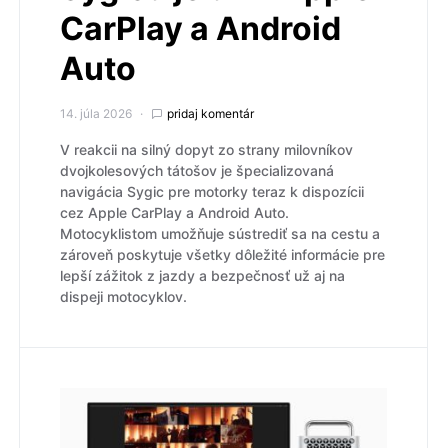
CarPlay a Android
Auto
14. júla 2026
pridaj komentár
V reakcii na silný dopyt zo strany milovníkov
dvojkolesových tátošov je špecializovaná
navigácia Sygic pre motorky teraz k dispozícii
cez Apple CarPlay a Android Auto.
Motocyklistom umožňuje sústrediť sa na cestu a
zároveň poskytuje všetky dôležité informácie pre
lepší zážitok z jazdy a bezpečnosť už aj na
dispeji motocyklov.