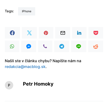
Tags:
iPhone
Našli ste v článku chybu? Napíšte nám na
redakcia@macblog.sk
.
Petr Homoky