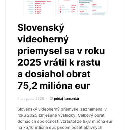
Slovenský
videoherný
priemysel sa v roku
2025 vrátil k rastu
a dosiahol obrat
75,2 milióna eur
4. augusta 2026
pridaj komentár
Slovenský videoherný priemysel zaznamenal v
roku 2025 zmiešané výsledky. Celkový obrat
domácich spoločností vzrástol zo 67,8 milióna eur
na 75,16 milióna eur, pričom počet aktívnych