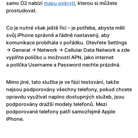
samo O2 nabízí
mapu pokrytí
, kterou si můžete
prostudovat.
Co je nutné však ještě říci – je potřeba, abyste měli
svůj iPhone správně a řádně nastavený, aby
komunikace probíhala v pořádku. Otevřete Settings
→ General → Network → Cellular Data Network a zde
vyplňte políčko u možnosti APN, jako internet
a políčka Username a Password nechte prázdná.
Mimo jiné, tato služba je ve fázi testování, takže
nejsou podporovány všechny telefony, pokud chcete
opravdu využívat naplno dostupných služeb, jsou
podporovány dražší modely telefonů. Mezi
podporované telefony patří samozřejmě Apple
iPhone.