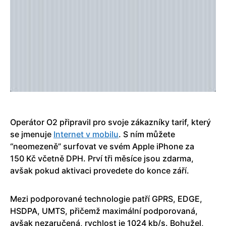
Operátor O2 připravil pro svoje zákazníky tarif, který
se jmenuje
Internet v mobilu
. S ním můžete
“neomezeně” surfovat ve svém Apple iPhone za
150 Kč včetně DPH. Prví tři měsíce jsou zdarma,
avšak pokud aktivaci provedete do konce září.
Mezi podporované technologie patří GPRS, EDGE,
HSDPA, UMTS, přičemž maximální podporovaná,
avšak nezaručená, rychlost je 1024 kb/s. Bohužel,