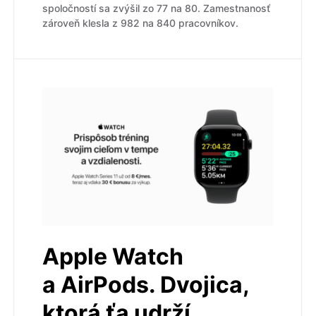
spoločností sa zvýšil zo 77 na 80. Zamestnanosť
zároveň klesla z 982 na 840 pracovníkov.
Apple Watch
a AirPods. Dvojica,
ktorá ťa udrží