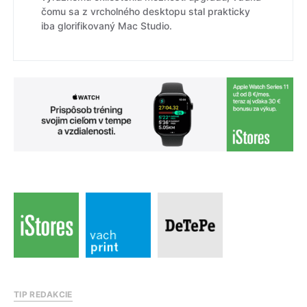
čomu sa z vrcholného desktopu stal prakticky
iba glorifikovaný Mac Studio.
TIP REDAKCIE