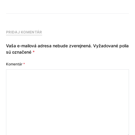
PRIDAJ KOMENTÁR
Vaša e-mailová adresa nebude zverejnená.
Vyžadované polia
sú označené
*
Komentár
*