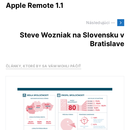
Apple Remote 1.1
Následujúci —
Steve Wozniak na Slovensku v
Bratislave
ČLÁNKY, KTORÉ BY SA VÁM MOHLI PÁČIŤ