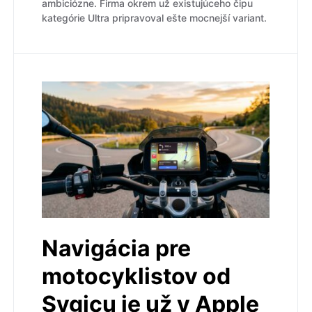
ambiciózne. Firma okrem už existujúceho čipu
kategórie Ultra pripravoval ešte mocnejší variant.
Navigácia pre
motocyklistov od
Sygicu je už v Apple