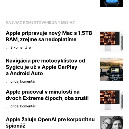
NAJVIAC KOMENTOVANÉ ZA 1 MESIAC
Apple pripravuje nový Mac s 1,5TB
RAM, zrejme sa nedoplatíme
3 komentáre
Navigácia pre motocyklistov od
Sygicu je už v Apple CarPlay
a Android Auto
pridaj komentár
Apple pracoval v minulosti na
dvoch Extreme čipoch, oba zrušil
pridaj komentár
Apple žaluje OpenAI pre korporátnu
špionáž