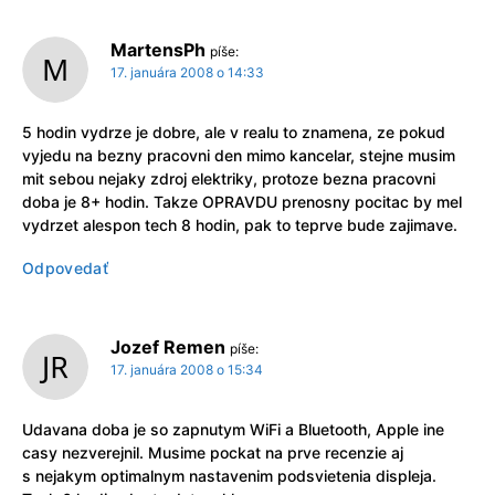
MartensPh
píše:
17. januára 2008 o 14:33
5 hodin vydrze je dobre, ale v realu to znamena, ze pokud
vyjedu na bezny pracovni den mimo kancelar, stejne musim
mit sebou nejaky zdroj elektriky, protoze bezna pracovni
doba je 8+ hodin. Takze OPRAVDU prenosny pocitac by mel
vydrzet alespon tech 8 hodin, pak to teprve bude zajimave.
Odpovedať
Jozef Remen
píše:
17. januára 2008 o 15:34
Udavana doba je so zapnutym WiFi a Bluetooth, Apple ine
casy nezverejnil. Musime pockat na prve recenzie aj
s nejakym optimalnym nastavenim podsvietenia displeja.