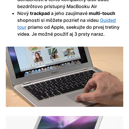
bezdrôtovo prístupný MacBooku Air
Nový
trackpad
a jeho zaujímavé
multi-touch
shopnosti si môžete pozrieť na videu
Guided
tour
priamo od Apple, seekujte do prvej tretiny
videa. Je možné použiť aj 3 prsty naraz.