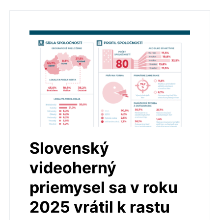
Slovenský
videoherný
priemysel sa v roku
2025 vrátil k rastu