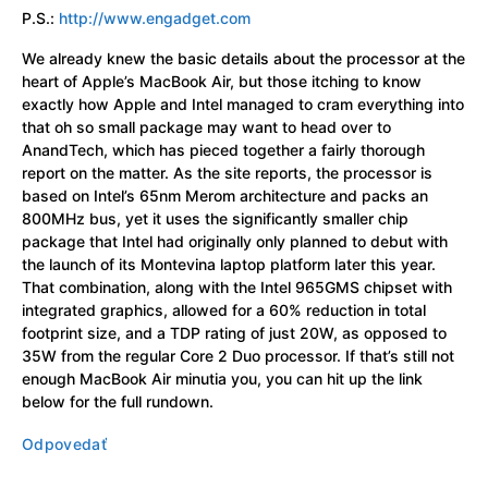
P.S.:
http://www.engadget.com
We already knew the basic details about the processor at the
heart of Apple’s MacBook Air, but those itching to know
exactly how Apple and Intel managed to cram everything into
that oh so small package may want to head over to
AnandTech, which has pieced together a fairly thorough
report on the matter. As the site reports, the processor is
based on Intel’s 65nm Merom architecture and packs an
800MHz bus, yet it uses the significantly smaller chip
package that Intel had originally only planned to debut with
the launch of its Montevina laptop platform later this year.
That combination, along with the Intel 965GMS chipset with
integrated graphics, allowed for a 60% reduction in total
footprint size, and a TDP rating of just 20W, as opposed to
35W from the regular Core 2 Duo processor. If that’s still not
enough MacBook Air minutia you, you can hit up the link
below for the full rundown.
Odpovedať