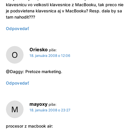
klavesnicu vo velkosti klavesnice z MacBooku, tak preco nie
je podsvietena klavesnica aj v MacBooku? Resp. dala by sa
tam nahodit???
Odpovedať
Oriesko
píše:
18. januára 2008 o 12:06
@Daggy: Pretoze marketing.
Odpovedať
mayoxy
píše:
18. januára 2008 o 23:27
procesor z macbook air: