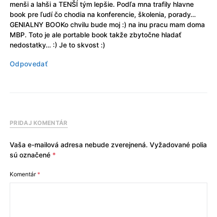
menši a lahši a TENŠÍ tým lepšie. Podľa mna trafily hlavne
book pre ľudí čo chodia na konferencie, školenia, porady…
GENIALNY BOOKo chvilu bude moj :) na inu pracu mam doma
MBP. Toto je ale portable book takže zbytočne hladať
nedostatky… :) Je to skvost :)
Odpovedať
PRIDAJ KOMENTÁR
Vaša e-mailová adresa nebude zverejnená.
Vyžadované polia
sú označené
*
Komentár
*