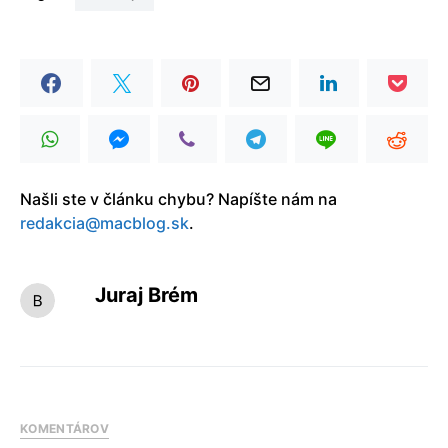
Našli ste v článku chybu? Napíšte nám na
redakcia@macblog.sk
.
Juraj Brém
KOMENTÁROV