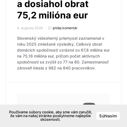
a dosiahol obrat
75,2 milióna eur
4. augusta 2026
pridaj komentár
Slovenský videoherný priemysel zaznamenal v
roku 2025 zmiešané výsledky. Celkový obrat
domácich spoločností vzrástol zo 67,8 milióna eur
na 75,16 milióna eur, pričom počet aktívnych
spoločností sa zvýšil zo 77 na 80. Zamestnanosť
zároveň klesla z 982 na 840 pracovníkov.
Používame súbory cookie, aby sme vám zaručili,
že vám na našej stránke poskytneme najlepšie
Súhlasím
skúsenosti.