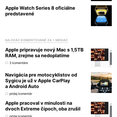
Apple Watch Series 8 oficiálne
predstavené
NAJVIAC KOMENTOVANÉ ZA 1 MESIAC
Apple pripravuje nový Mac s 1,5TB
RAM, zrejme sa nedoplatíme
3 komentáre
Navigácia pre motocyklistov od
Sygicu je už v Apple CarPlay
a Android Auto
pridaj komentár
Apple pracoval v minulosti na
dvoch Extreme čipoch, oba zrušil
pridaj komentár