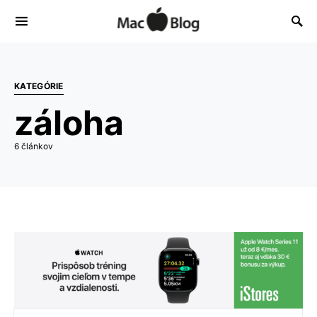
KATEGÓRIE
záloha
6 článkov