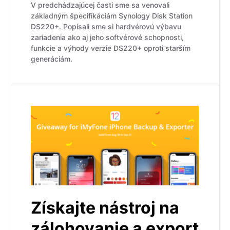
V predchádzajúcej časti sme sa venovali
základným špecifikáciám Synology Disk Station
DS220+. Popísali sme si hardvérovú výbavu
zariadenia ako aj jeho softvérové schopnosti,
funkcie a výhody verzie DS220+ oproti starším
generáciám.
Získajte nástroj na
zálohovanie a export