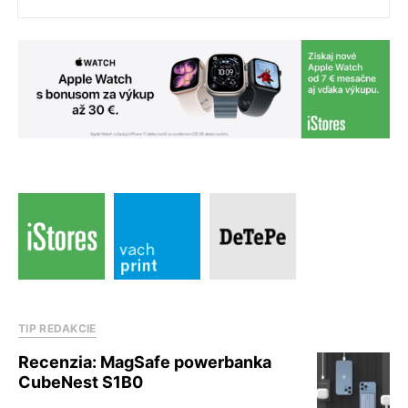
TIP REDAKCIE
Recenzia: MagSafe powerbanka
CubeNest S1B0