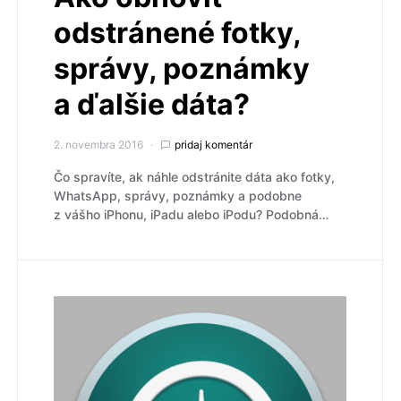
odstránené fotky,
správy, poznámky
a ďalšie dáta?
2. novembra 2016
pridaj komentár
Čo spravíte, ak náhle odstránite dáta ako fotky,
WhatsApp, správy, poznámky a podobne
z vášho iPhonu, iPadu alebo iPodu? Podobná…