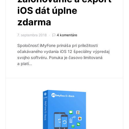
iOS dát úplne
zdarma
7. septembra 2018
4 komentáre
Spoločnosť iMyFone prináša pri príležitosti
očakávaného vydania iOS 12 špeciálny výpredaj
svojho softvéru. Ponuka je časovo limitovaná
a platí…