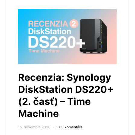
Recenzia: Synology
DiskStation DS220+
(2. časť) – Time
Machine
15. novembra 2020
3 komentáre