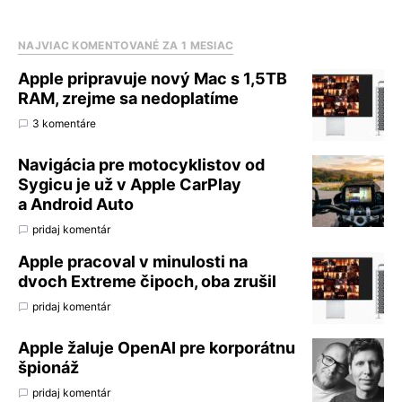
NAJVIAC KOMENTOVANÉ ZA 1 MESIAC
Apple pripravuje nový Mac s 1,5TB
RAM, zrejme sa nedoplatíme
3 komentáre
Navigácia pre motocyklistov od
Sygicu je už v Apple CarPlay
a Android Auto
pridaj komentár
Apple pracoval v minulosti na
dvoch Extreme čipoch, oba zrušil
pridaj komentár
Apple žaluje OpenAI pre korporátnu
špionáž
pridaj komentár