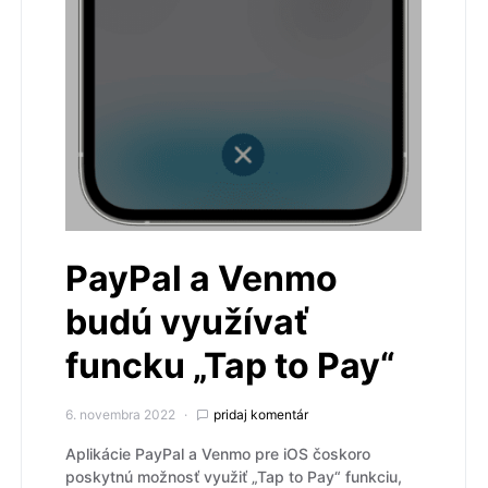
PayPal a Venmo
budú využívať
funcku „Tap to Pay“
6. novembra 2022
pridaj komentár
Aplikácie PayPal a Venmo pre iOS čoskoro
poskytnú možnosť využiť „Tap to Pay“ funkciu,