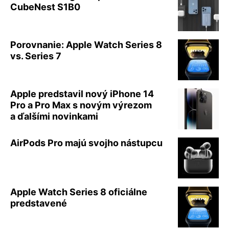
CubeNest S1B0
Porovnanie: Apple Watch Series 8
vs. Series 7
Apple predstavil nový iPhone 14
Pro a Pro Max s novým výrezom
a ďalšími novinkami
AirPods Pro majú svojho nástupcu
Apple Watch Series 8 oficiálne
predstavené