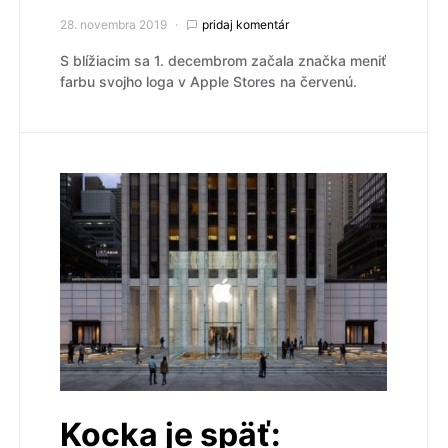
28. novembra 2019
pridaj komentár
S blížiacim sa 1. decembrom začala značka meniť
farbu svojho loga v Apple Stores na červenú.
Kocka je späť: