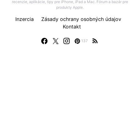
recenzie, aplikácie, tipy pre iPhone, iPad a Mac. Fórum a bazár pre
produkty Apple.
Inzercia
Zásady ochrany osobných údajov
Kontakt
137