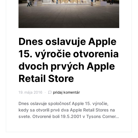
Dnes oslavuje Apple
15. výročie otvorenia
dvoch prvých Apple
Retail Store
19. mája 2016
pridaj komentár
Dnes oslavuje spoločnosť Apple 15. výročie,
kedy sa otvorili prvé dva Apple Retail Stores na
svete. Otvorené boli 19.5.2001 v Tysons Corner…