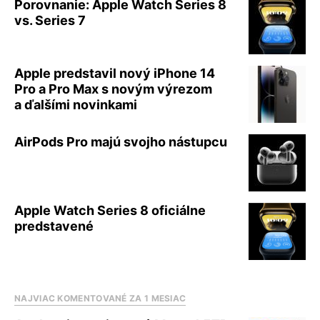
Porovnanie: Apple Watch Series 8
vs. Series 7
Apple predstavil nový iPhone 14
Pro a Pro Max s novým výrezom
a ďalšími novinkami
AirPods Pro majú svojho nástupcu
Apple Watch Series 8 oficiálne
predstavené
NAJVIAC KOMENTOVANÉ ZA 1 MESIAC