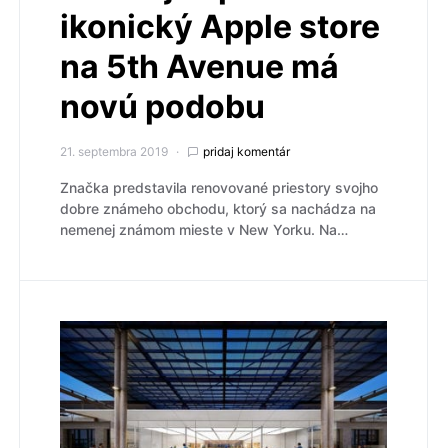
ikonický Apple store
na 5th Avenue má
novú podobu
21. septembra 2019
pridaj komentár
Značka predstavila renovované priestory svojho
dobre známeho obchodu, ktorý sa nachádza na
nemenej známom mieste v New Yorku. Na…