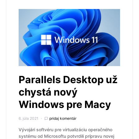
Parallels Desktop už
chystá nový
Windows pre Macy
6. júla 2021
pridaj komentár
Vývojári softvéru pre virtualizáciu operačného
systému od Microsoftu potvrdili prípravu novej