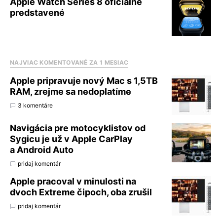
Apple Watch Series 8 oficiálne
predstavené
NAJVIAC KOMENTOVANÉ ZA 1 MESIAC
Apple pripravuje nový Mac s 1,5TB
RAM, zrejme sa nedoplatíme
3 komentáre
Navigácia pre motocyklistov od
Sygicu je už v Apple CarPlay
a Android Auto
pridaj komentár
Apple pracoval v minulosti na
dvoch Extreme čipoch, oba zrušil
pridaj komentár