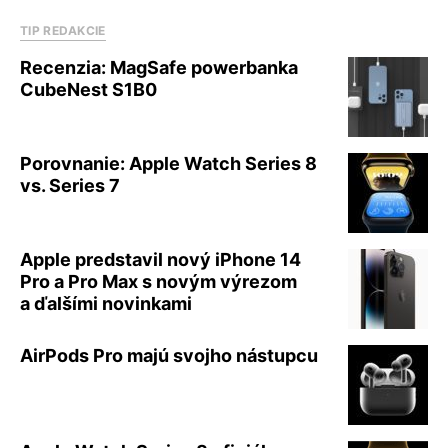
TIP REDAKCIE
Recenzia: MagSafe powerbanka
CubeNest S1B0
Porovnanie: Apple Watch Series 8
vs. Series 7
Apple predstavil nový iPhone 14
Pro a Pro Max s novým výrezom
a ďalšími novinkami
AirPods Pro majú svojho nástupcu