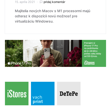
15. apríla 2021
pridaj komentár
Majitelia nových Macov s M1 procesormi majú
odteraz k dispozícii novú možnosť pre
virtualizáciu Windowsu.