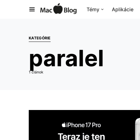
Témy
Aplikácie
KATEGÓRIE
paralel
1 článok