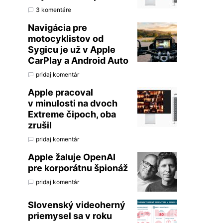
3 komentáre
Navigácia pre
motocyklistov od
Sygicu je už v Apple
CarPlay a Android Auto
pridaj komentár
Apple pracoval
v minulosti na dvoch
Extreme čipoch, oba
zrušil
pridaj komentár
Apple žaluje OpenAI
pre korporátnu špionáž
pridaj komentár
Slovenský videoherný
priemysel sa v roku