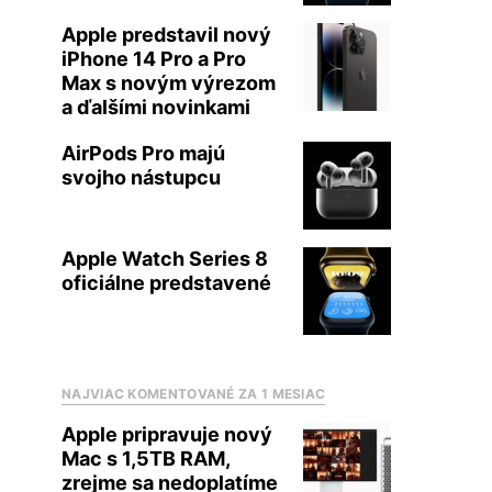
Apple predstavil nový
iPhone 14 Pro a Pro
Max s novým výrezom
a ďalšími novinkami
AirPods Pro majú
svojho nástupcu
Apple Watch Series 8
oficiálne predstavené
NAJVIAC KOMENTOVANÉ ZA 1 MESIAC
Apple pripravuje nový
Mac s 1,5TB RAM,
zrejme sa nedoplatíme