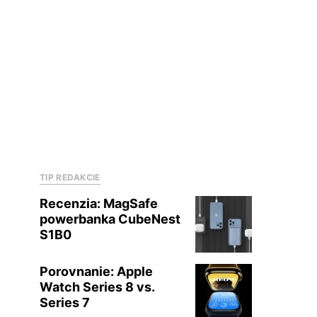
TIP REDAKCIE
Recenzia: MagSafe
powerbanka CubeNest
S1B0
Porovnanie: Apple
Watch Series 8 vs.
Series 7