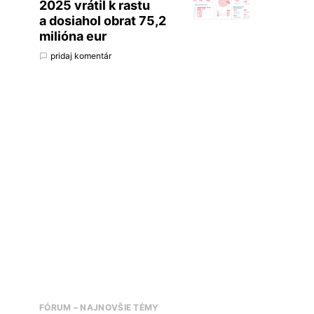
2025 vrátil k rastu
a dosiahol obrat 75,2
milióna eur
pridaj komentár
FÓRUM – NAJNOVŠIE TÉMY