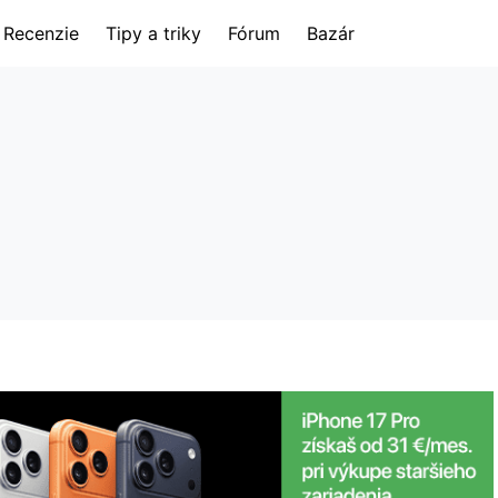
Recenzie
Tipy a triky
Fórum
Bazár