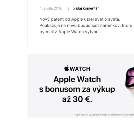
4. apríla 2016
pridaj komentár
Nový patent od Apple uzrel svetlo sveta.
Poukazuje na novú budúcnosť náramkov, ktoré
by mali z Apple Watch vytvoriť…