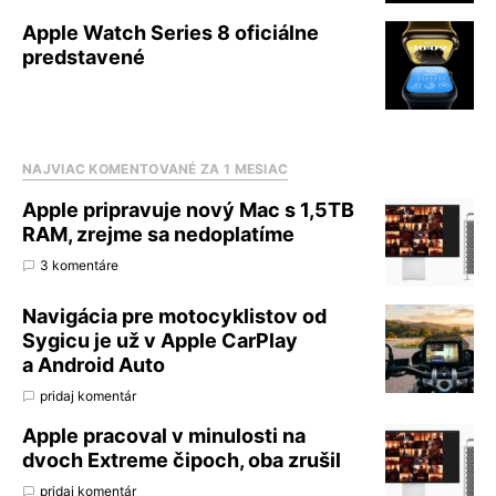
Apple Watch Series 8 oficiálne
predstavené
NAJVIAC KOMENTOVANÉ ZA 1 MESIAC
Apple pripravuje nový Mac s 1,5TB
RAM, zrejme sa nedoplatíme
3 komentáre
Navigácia pre motocyklistov od
Sygicu je už v Apple CarPlay
a Android Auto
pridaj komentár
Apple pracoval v minulosti na
dvoch Extreme čipoch, oba zrušil
pridaj komentár