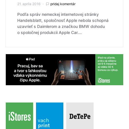
21. apríla 2016
pridaj komentár
Podľa správ nemeckej internetovej stránky
Handelsblatt, spoločnosť Apple nebola schopná
uzavrieť s Daimlerom a značkou BMW dohodu
o spoločnej produkcii Apple Car.…