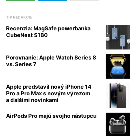
TIP REDAKCIE
Recenzia: MagSafe powerbanka
CubeNest S1B0
Porovnanie: Apple Watch Series 8
vs. Series 7
Apple predstavil nový iPhone 14
Pro a Pro Max s novým výrezom
a ďalšími novinkami
AirPods Pro majú svojho nástupcu