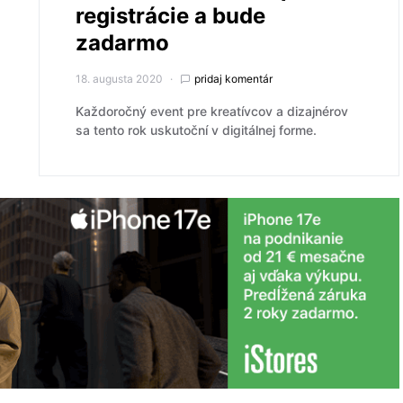
registrácie a bude
zadarmo
18. augusta 2020
pridaj komentár
Každoročný event pre kreatívcov a dizajnérov
sa tento rok uskutoční v digitálnej forme.