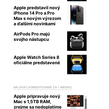
Apple predstavil nový
iPhone 14 Pro a Pro
Max s novým výrezom
a ďalšími novinkami
AirPods Pro majú
svojho nástupcu
Apple Watch Series 8
oficiálne predstavené
NAJVIAC KOMENTOVANÉ ZA 1 MESIAC
Apple pripravuje nový
Mac s 1,5TB RAM,
zrejme sa nedoplatíme