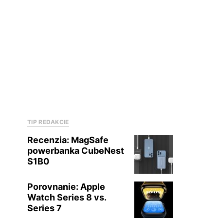
TIP REDAKCIE
Recenzia: MagSafe
powerbanka CubeNest
S1B0
Porovnanie: Apple
Watch Series 8 vs.
Series 7