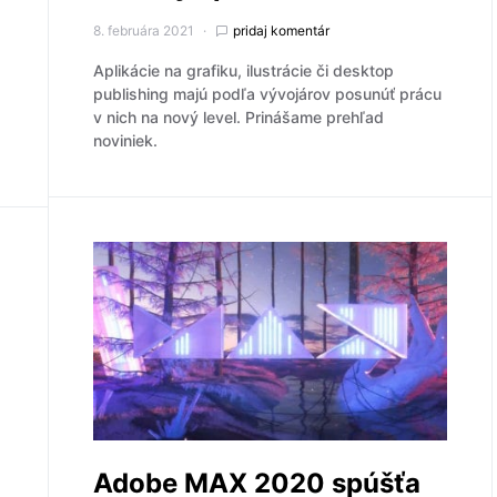
8. februára 2021
pridaj komentár
Aplikácie na grafiku, ilustrácie či desktop
publishing majú podľa vývojárov posunúť prácu
v nich na nový level. Prinášame prehľad
noviniek.
Adobe MAX 2020 spúšťa