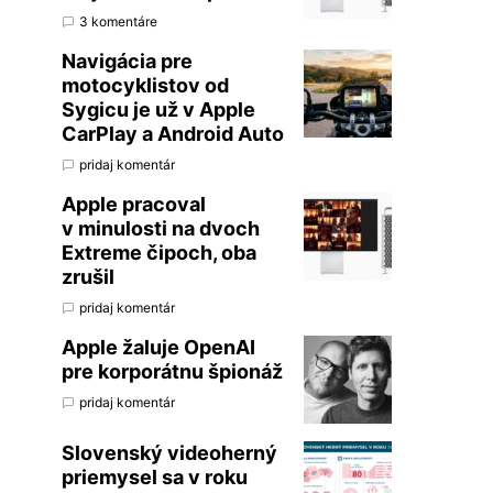
3 komentáre
Navigácia pre
motocyklistov od
Sygicu je už v Apple
CarPlay a Android Auto
pridaj komentár
Apple pracoval
v minulosti na dvoch
Extreme čipoch, oba
zrušil
pridaj komentár
Apple žaluje OpenAI
pre korporátnu špionáž
pridaj komentár
Slovenský videoherný
priemysel sa v roku