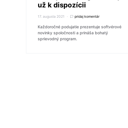
už k dispozícii
17. augusta 2021
pridaj komentár
Každoročné podujatie prezentuje softvérové
novinky spoločnosti a prináša bohatý
sprievodný program.