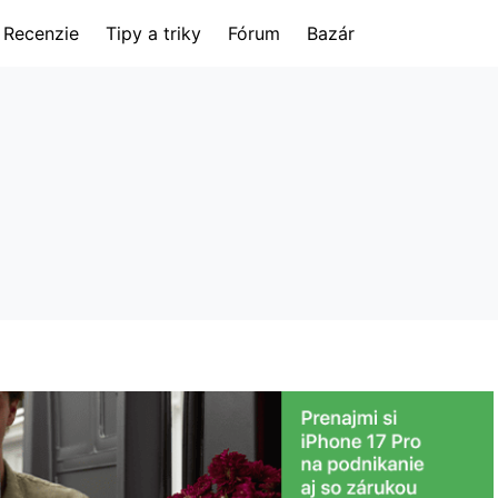
Recenzie
Tipy a triky
Fórum
Bazár