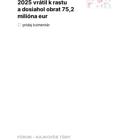
2025 vrátil k rastu
a dosiahol obrat 75,2
milióna eur
pridaj komentár
FÓRUM – NAJNOVŠIE TÉMY