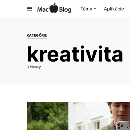
Témy
Aplikácie
KATEGÓRIE
kreativita
3 články