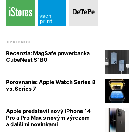
TIP REDAKCIE
Recenzia: MagSafe powerbanka
CubeNest S1B0
Porovnanie: Apple Watch Series 8
vs. Series 7
Apple predstavil nový iPhone 14
Pro a Pro Max s novým výrezom
a ďalšími novinkami