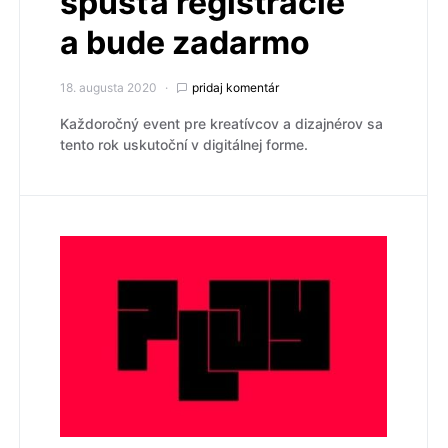
spúšťa registrácie
a bude zadarmo
18. augusta 2020
pridaj komentár
Každoročný event pre kreatívcov a dizajnérov sa
tento rok uskutoční v digitálnej forme.