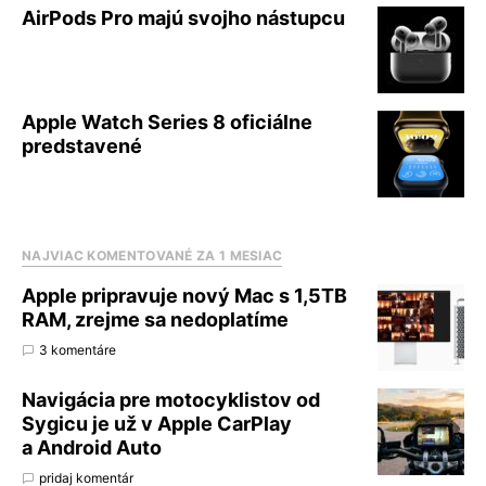
AirPods Pro majú svojho nástupcu
Apple Watch Series 8 oficiálne
predstavené
NAJVIAC KOMENTOVANÉ ZA 1 MESIAC
Apple pripravuje nový Mac s 1,5TB
RAM, zrejme sa nedoplatíme
3 komentáre
Navigácia pre motocyklistov od
Sygicu je už v Apple CarPlay
a Android Auto
pridaj komentár