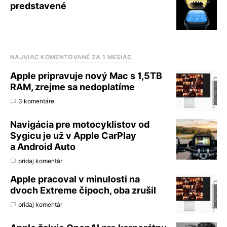
predstavené
NAJVIAC KOMENTOVANÉ ZA 1 MESIAC
Apple pripravuje nový Mac s 1,5TB
RAM, zrejme sa nedoplatíme
3 komentáre
Navigácia pre motocyklistov od
Sygicu je už v Apple CarPlay
a Android Auto
pridaj komentár
Apple pracoval v minulosti na
dvoch Extreme čipoch, oba zrušil
pridaj komentár