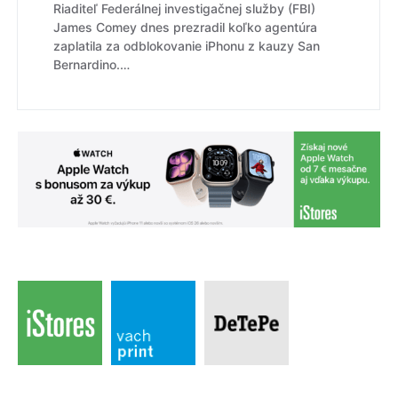
Riaditeľ Federálnej investigačnej služby (FBI)
James Comey dnes prezradil koľko agentúra
zaplatila za odblokovanie iPhonu z kauzy San
Bernardino.…