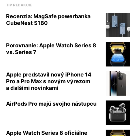
TIP REDAKCIE
Recenzia: MagSafe powerbanka
CubeNest S1B0
Porovnanie: Apple Watch Series 8
vs. Series 7
Apple predstavil nový iPhone 14
Pro a Pro Max s novým výrezom
a ďalšími novinkami
AirPods Pro majú svojho nástupcu
Apple Watch Series 8 oficiálne