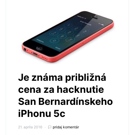
Je známa približná
cena za hacknutie
San Bernardínskeho
iPhonu 5c
21. apríla 2016
pridaj komentár