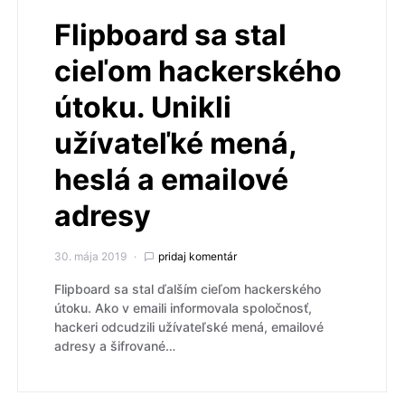
Flipboard sa stal
cieľom hackerského
útoku. Unikli
užívateľké mená,
heslá a emailové
adresy
30. mája 2019
pridaj komentár
Flipboard sa stal ďalším cieľom hackerského
útoku. Ako v emaili informovala spoločnosť,
hackeri odcudzili užívateľské mená, emailové
adresy a šifrované…