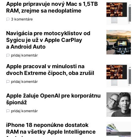
Apple pripravuje nový Mac s 1,5TB
RAM, zrejme sa nedoplatíme
3 komentáre
Navigácia pre motocyklistov od
Sygicu je už v Apple CarPlay
a Android Auto
pridaj komentár
Apple pracoval v minulosti na
dvoch Extreme čipoch, oba zrušil
pridaj komentár
Apple žaluje OpenAI pre korporátnu
špionáž
pridaj komentár
iPhone 18 neponúkne dostatok
RAM na všetky Apple Intelligence