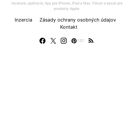
recenzie, aplikácie, tipy pre iPhone, iPad a Mac. Fórum a bazár pre
produkty Apple.
Inzercia
Zásady ochrany osobných údajov
Kontakt
137