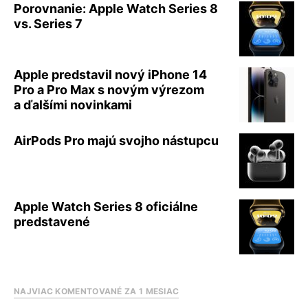
Porovnanie: Apple Watch Series 8
vs. Series 7
Apple predstavil nový iPhone 14
Pro a Pro Max s novým výrezom
a ďalšími novinkami
AirPods Pro majú svojho nástupcu
Apple Watch Series 8 oficiálne
predstavené
NAJVIAC KOMENTOVANÉ ZA 1 MESIAC