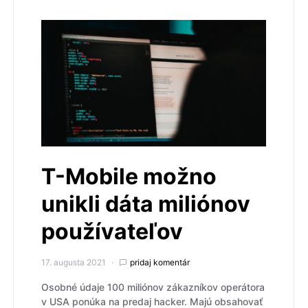
T-Mobile možno
unikli dáta miliónov
používateľov
17. augusta 2021
pridaj komentár
Osobné údaje 100 miliónov zákazníkov operátora
v USA ponúka na predaj hacker. Majú obsahovať