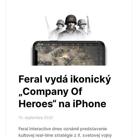
Feral vydá ikonický
„Company Of
Heroes“ na iPhone
10. septembra 2020
Feral Interactive dnes oznámil predstavenie
kultovej real-time stratégie z II. svetovej vojny