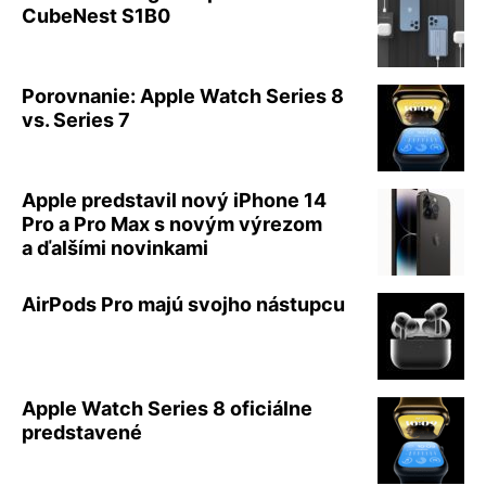
CubeNest S1B0
Porovnanie: Apple Watch Series 8
vs. Series 7
Apple predstavil nový iPhone 14
Pro a Pro Max s novým výrezom
a ďalšími novinkami
AirPods Pro majú svojho nástupcu
Apple Watch Series 8 oficiálne
predstavené