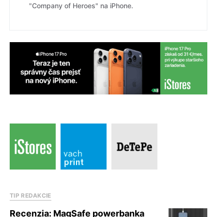
"Company of Heroes" na iPhone.
TIP REDAKCIE
Recenzia: MagSafe powerbanka