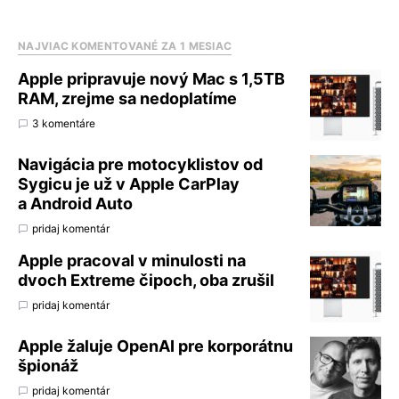
NAJVIAC KOMENTOVANÉ ZA 1 MESIAC
Apple pripravuje nový Mac s 1,5TB
RAM, zrejme sa nedoplatíme
3 komentáre
Navigácia pre motocyklistov od
Sygicu je už v Apple CarPlay
a Android Auto
pridaj komentár
Apple pracoval v minulosti na
dvoch Extreme čipoch, oba zrušil
pridaj komentár
Apple žaluje OpenAI pre korporátnu
špionáž
pridaj komentár