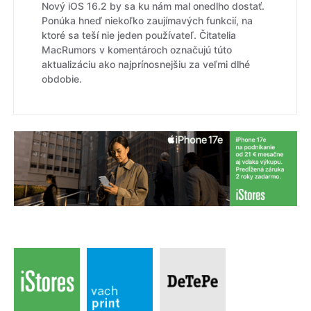
Nový iOS 16.2 by sa ku nám mal onedlho dostať.
Ponúka hneď niekoľko zaujímavých funkcií, na
ktoré sa teší nie jeden používateľ. Čitatelia
MacRumors v komentároch označujú túto
aktualizáciu ako najprínosnejšiu za veľmi dlhé
obdobie.