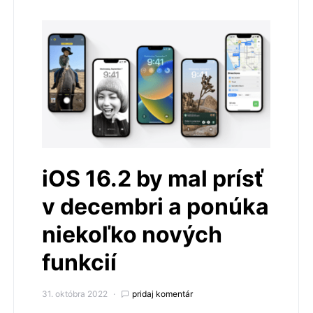
iOS 16.2 by mal prísť
v decembri a ponúka
niekoľko nových
funkcií
31. októbra 2022
pridaj komentár