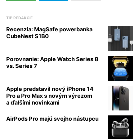
TIP REDAKCIE
Recenzia: MagSafe powerbanka
CubeNest S1B0
Porovnanie: Apple Watch Series 8
vs. Series 7
Apple predstavil nový iPhone 14
Pro a Pro Max s novým výrezom
a ďalšími novinkami
AirPods Pro majú svojho nástupcu