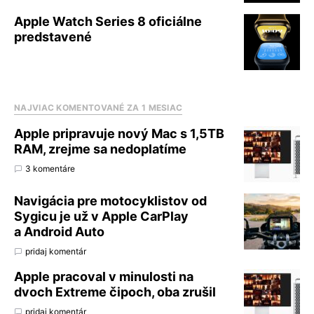
Apple Watch Series 8 oficiálne
predstavené
NAJVIAC KOMENTOVANÉ ZA 1 MESIAC
Apple pripravuje nový Mac s 1,5TB
RAM, zrejme sa nedoplatíme
3 komentáre
Navigácia pre motocyklistov od
Sygicu je už v Apple CarPlay
a Android Auto
pridaj komentár
Apple pracoval v minulosti na
dvoch Extreme čipoch, oba zrušil
pridaj komentár