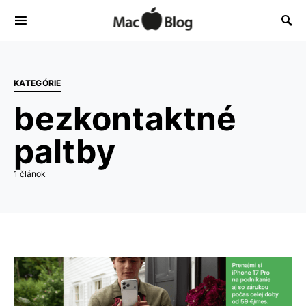
KATEGÓRIE
bezkontaktné
paltby
1 článok