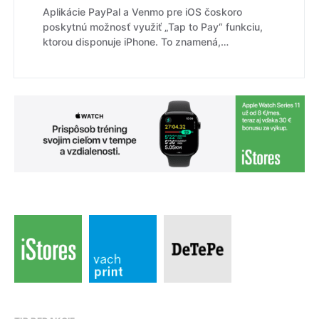
Aplikácie PayPal a Venmo pre iOS čoskoro
poskytnú možnosť využiť „Tap to Pay“ funkciu,
ktorou disponuje iPhone. To znamená,…