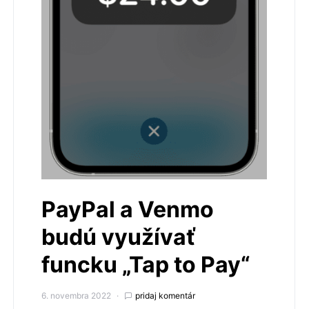
PayPal a Venmo
budú využívať
funcku „Tap to Pay“
6. novembra 2022
pridaj komentár