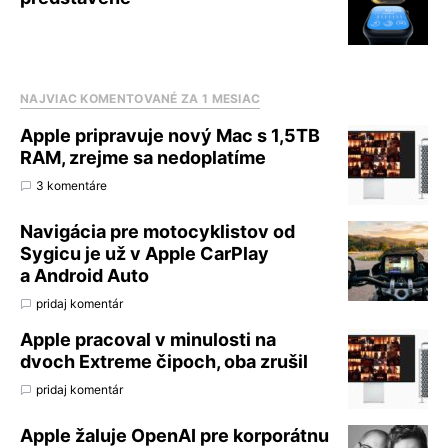
NAJVIAC KOMENTOVANÉ ZA 1 MESIAC
Apple pripravuje nový Mac s 1,5TB
RAM, zrejme sa nedoplatíme
3 komentáre
Navigácia pre motocyklistov od
Sygicu je už v Apple CarPlay
a Android Auto
pridaj komentár
Apple pracoval v minulosti na
dvoch Extreme čipoch, oba zrušil
pridaj komentár
Apple žaluje OpenAI pre korporátnu