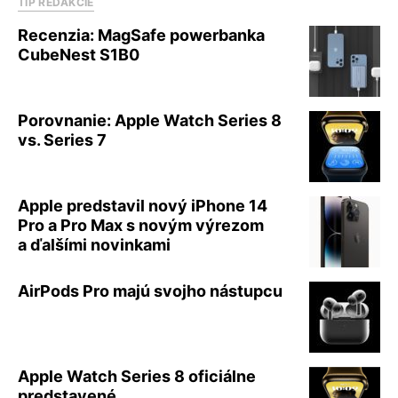
TIP REDAKCIE
Recenzia: MagSafe powerbanka
CubeNest S1B0
Porovnanie: Apple Watch Series 8
vs. Series 7
Apple predstavil nový iPhone 14
Pro a Pro Max s novým výrezom
a ďalšími novinkami
AirPods Pro majú svojho nástupcu
Apple Watch Series 8 oficiálne
predstavené