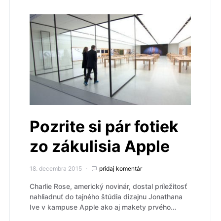
Pozrite si pár fotiek
zo zákulisia Apple
18. decembra 2015
pridaj komentár
Charlie Rose, americký novinár, dostal príležitosť
nahliadnuť do tajného štúdia dizajnu Jonathana
Ive v kampuse Apple ako aj makety prvého…