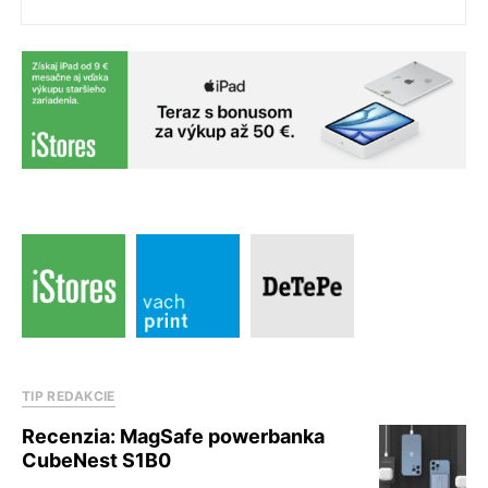
TIP REDAKCIE
Recenzia: MagSafe powerbanka
CubeNest S1B0