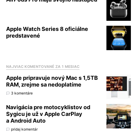
Apple Watch Series 8 oficiálne
predstavené
NAJVIAC KOMENTOVANÉ ZA 1 MESIAC
Apple pripravuje nový Mac s 1,5TB
RAM, zrejme sa nedoplatíme
3 komentáre
Navigácia pre motocyklistov od
Sygicu je už v Apple CarPlay
a Android Auto
pridaj komentár