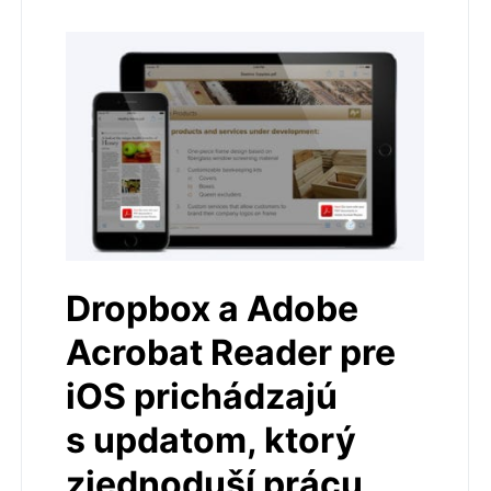
Dropbox a Adobe
Acrobat Reader pre
iOS prichádzajú
s updatom, ktorý
zjednoduší prácu