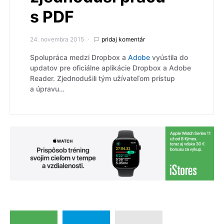
s PDF
24. novembra 2015
pridaj komentár
Spolupráca medzi Dropbox a
Adobe
vyústila do
updatov pre oficiálne aplikácie Dropbox a Adobe
Reader. Zjednodušili tým užívateľom prístup
a úpravu…