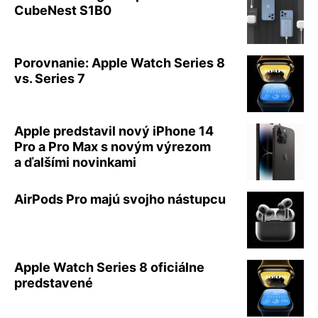
CubeNest S1B0
Porovnanie: Apple Watch Series 8
vs. Series 7
Apple predstavil nový iPhone 14
Pro a Pro Max s novým výrezom
a ďalšími novinkami
AirPods Pro majú svojho nástupcu
Apple Watch Series 8 oficiálne
predstavené