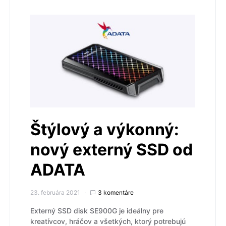
Štýlový a výkonný:
nový externý SSD od
ADATA
23. februára 2021
3 komentáre
Externý SSD disk SE900G je ideálny pre
kreatívcov, hráčov a všetkých, ktorý potrebujú