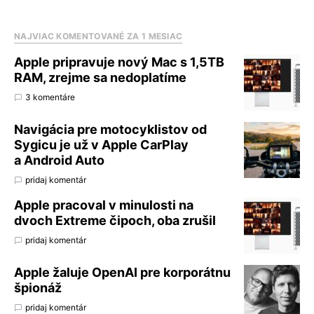
NAJVIAC KOMENTOVANÉ ZA 1 MESIAC
Apple pripravuje nový Mac s 1,5TB
RAM, zrejme sa nedoplatíme
3 komentáre
Navigácia pre motocyklistov od
Sygicu je už v Apple CarPlay
a Android Auto
pridaj komentár
Apple pracoval v minulosti na
dvoch Extreme čipoch, oba zrušil
pridaj komentár
Apple žaluje OpenAI pre korporátnu
špionáž
pridaj komentár