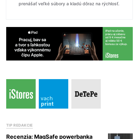
prenášať veľké súbory a kladú dôraz na rýchlosť.
TIP REDAKCIE
Recenzia: MagSafe powerbanka