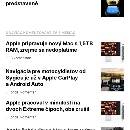
predstavené
NAJVIAC KOMENTOVANÉ ZA 1 MESIAC
Apple pripravuje nový Mac s 1,5TB
RAM, zrejme sa nedoplatíme
3 komentáre
Navigácia pre motocyklistov od
Sygicu je už v Apple CarPlay
a Android Auto
pridaj komentár
Apple pracoval v minulosti na
dvoch Extreme čipoch, oba zrušil
pridaj komentár