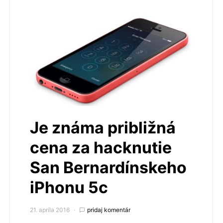
Je známa približná
cena za hacknutie
San Bernardínskeho
iPhonu 5c
21. apríla 2016
pridaj komentár