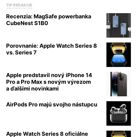
TIP REDAKCIE
Recenzia: MagSafe powerbanka
CubeNest S1B0
Porovnanie: Apple Watch Series 8
vs. Series 7
Apple predstavil nový iPhone 14
Pro a Pro Max s novým výrezom
a ďalšími novinkami
AirPods Pro majú svojho nástupcu
Apple Watch Series 8 oficiálne