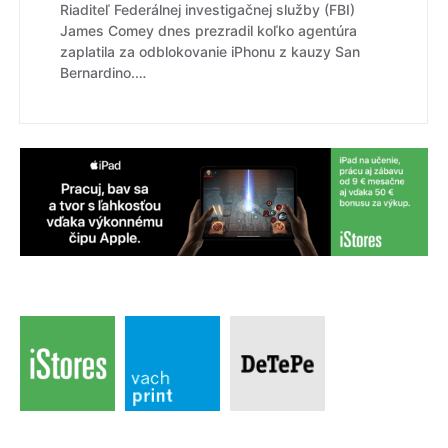
Riaditeľ Federálnej investigačnej služby (FBI)
James Comey dnes prezradil koľko agentúra
zaplatila za odblokovanie iPhonu z kauzy San
Bernardino.…