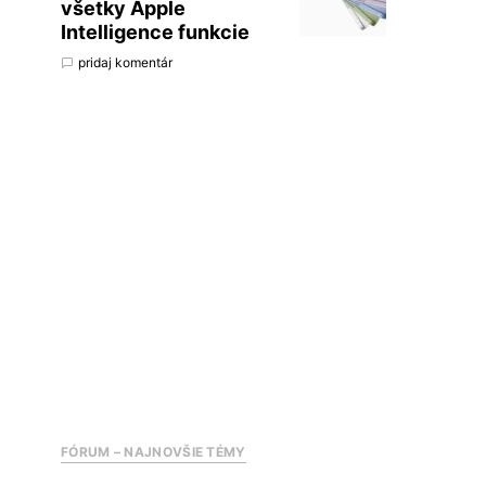
všetky Apple
Intelligence funkcie
pridaj komentár
FÓRUM – NAJNOVŠIE TÉMY