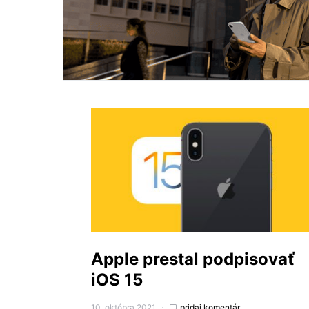
Apple prestal podpisovať
iOS 15
10. októbra 2021
pridaj komentár