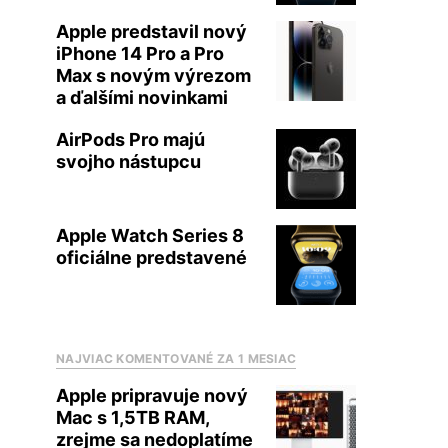
Apple predstavil nový
iPhone 14 Pro a Pro
Max s novým výrezom
a ďalšími novinkami
AirPods Pro majú
svojho nástupcu
Apple Watch Series 8
oficiálne predstavené
NAJVIAC KOMENTOVANÉ ZA 1 MESIAC
Apple pripravuje nový
Mac s 1,5TB RAM,
zrejme sa nedoplatíme