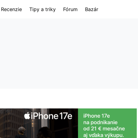
Recenzie
Tipy a triky
Fórum
Bazár