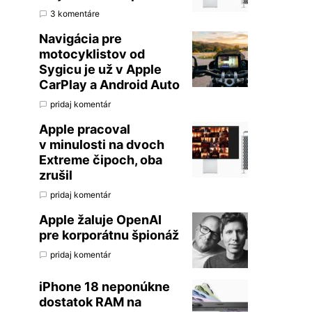
3 komentáre
Navigácia pre
motocyklistov od
Sygicu je už v Apple
CarPlay a Android Auto
pridaj komentár
Apple pracoval
v minulosti na dvoch
Extreme čipoch, oba
zrušil
pridaj komentár
Apple žaluje OpenAI
pre korporátnu špionáž
pridaj komentár
iPhone 18 neponúkne
dostatok RAM na