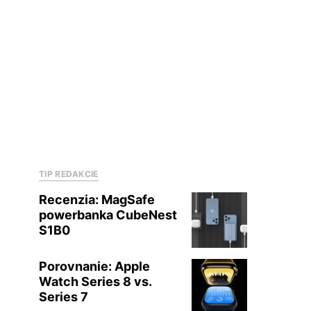
TIP REDAKCIE
Recenzia: MagSafe
powerbanka CubeNest
S1B0
Porovnanie: Apple
Watch Series 8 vs.
Series 7