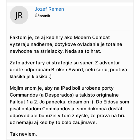
Jozef Remen
Účastník
Faktom je, ze aj ked hry ako Modern Combat
vyzeraju nadherne, dotykove ovladanie je totalne
nevhodne na strielacky. Neda sa to hrat.
Zato adventury ci strategie su super. Z adventur
urcite odporucam Broken Sword, celu seriu, poctiva
klasika je klasika :)
Mojim snom je, aby na iPad boli urobene porty
Commandos (a Desperados) a takisto originalne
Fallout 1 a 2. Jo panecku, dream on :). Do Eidosu som
pisal ohladom Commandos aj som dokonca dostal
odpoved ale bohuzel v tom zmysle, ze prava na hru
uz nemaju aj ked by to bolo zaujimave.
Tak neviem.