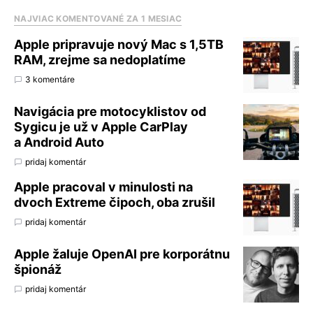
NAJVIAC KOMENTOVANÉ ZA 1 MESIAC
Apple pripravuje nový Mac s 1,5TB
RAM, zrejme sa nedoplatíme
3 komentáre
Navigácia pre motocyklistov od
Sygicu je už v Apple CarPlay
a Android Auto
pridaj komentár
Apple pracoval v minulosti na
dvoch Extreme čipoch, oba zrušil
pridaj komentár
Apple žaluje OpenAI pre korporátnu
špionáž
pridaj komentár