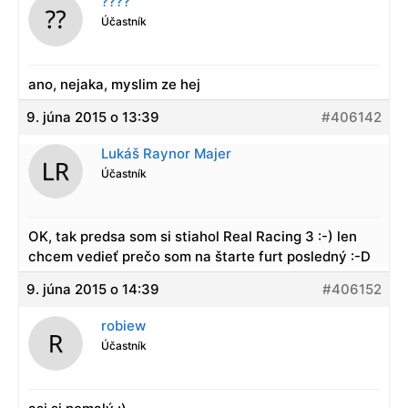
????
Účastník
ano, nejaka, myslim ze hej
9. júna 2015 o 13:39
#406142
Lukáš Raynor Majer
Účastník
OK, tak predsa som si stiahol Real Racing 3 :-) len
chcem vedieť prečo som na štarte furt posledný :-D
9. júna 2015 o 14:39
#406152
robiew
Účastník