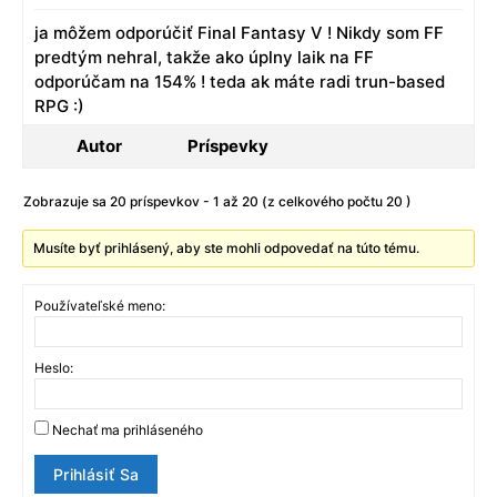
ja môžem odporúčiť Final Fantasy V ! Nikdy som FF
predtým nehral, takže ako úplny laik na FF
odporúčam na 154% ! teda ak máte radi trun-based
RPG :)
Autor
Príspevky
Zobrazuje sa 20 príspevkov - 1 až 20 (z celkového počtu 20 )
Musíte byť prihlásený, aby ste mohli odpovedať na túto tému.
Používateľské meno:
Heslo:
Nechať ma prihláseného
Prihlásiť Sa