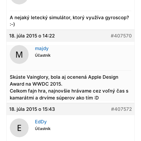
A nejaký letecký simulátor, ktorý využíva gyroscop?
:-)
18. júla 2015 o 14:22
#407570
majdy
Účastník
Skúste Vainglory, bola aj ocenená Apple Design
Award na WWDC 2015.
Celkom fajn hra, najnovšie hrávame cez voľný čas s
kamarátmi a drvíme súperov ako tím :D
18. júla 2015 o 15:43
#407572
EdDy
Účastník