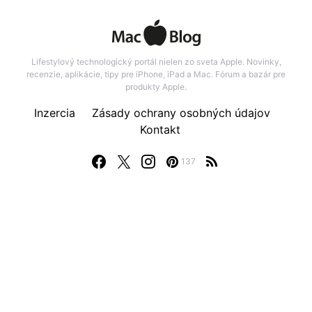
Lifestylový technologický portál nielen zo sveta Apple. Novinky,
recenzie, aplikácie, tipy pre iPhone, iPad a Mac. Fórum a bazár pre
produkty Apple.
Inzercia
Zásady ochrany osobných údajov
Kontakt
137