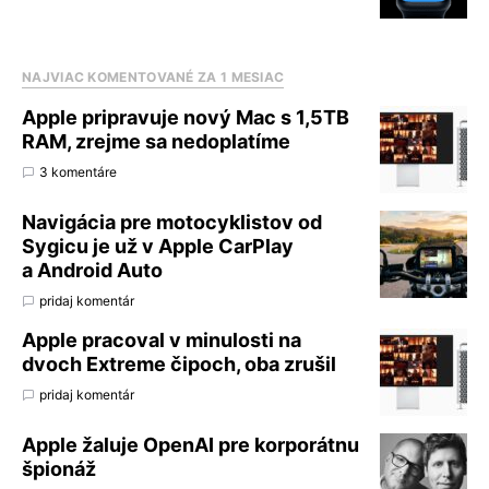
NAJVIAC KOMENTOVANÉ ZA 1 MESIAC
Apple pripravuje nový Mac s 1,5TB
RAM, zrejme sa nedoplatíme
3 komentáre
Navigácia pre motocyklistov od
Sygicu je už v Apple CarPlay
a Android Auto
pridaj komentár
Apple pracoval v minulosti na
dvoch Extreme čipoch, oba zrušil
pridaj komentár
Apple žaluje OpenAI pre korporátnu
špionáž