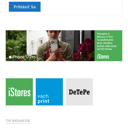
Prihlásiť Sa
TIP REDAKCIE