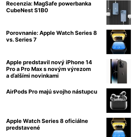
Recenzia: MagSafe powerbanka
CubeNest S1B0
Porovnanie: Apple Watch Series 8
vs. Series 7
Apple predstavil nový iPhone 14
Pro a Pro Max s novým výrezom
a ďalšími novinkami
AirPods Pro majú svojho nástupcu
Apple Watch Series 8 oficiálne
predstavené