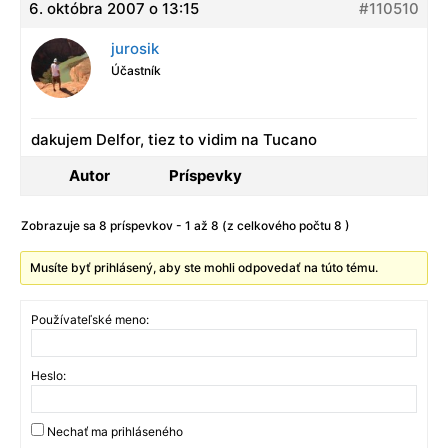
6. októbra 2007 o 13:15
#110510
jurosik
Účastník
dakujem Delfor, tiez to vidim na Tucano
Autor
Príspevky
Zobrazuje sa 8 príspevkov - 1 až 8 (z celkového počtu 8 )
Musíte byť prihlásený, aby ste mohli odpovedať na túto tému.
Používateľské meno:
Heslo:
Nechať ma prihláseného