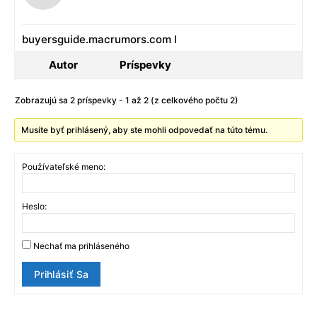
buyersguide.macrumors.com l
Autor
Príspevky
Zobrazujú sa 2 príspevky - 1 až 2 (z celkového počtu 2)
Musíte byť prihlásený, aby ste mohli odpovedať na túto tému.
Používateľské meno:
Heslo:
Nechať ma prihláseného
Prihlásiť Sa