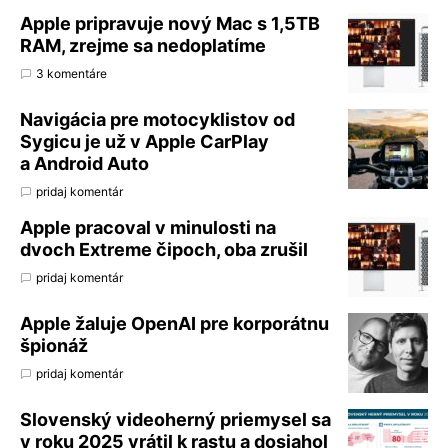
Apple pripravuje nový Mac s 1,5TB
RAM, zrejme sa nedoplatíme
3 komentáre
Navigácia pre motocyklistov od
Sygicu je už v Apple CarPlay
a Android Auto
pridaj komentár
Apple pracoval v minulosti na
dvoch Extreme čipoch, oba zrušil
pridaj komentár
Apple žaluje OpenAI pre korporátnu
špionáž
pridaj komentár
Slovenský videoherný priemysel sa
v roku 2025 vrátil k rastu a dosiahol