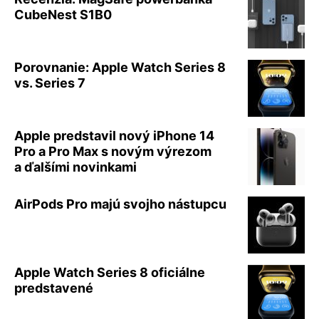
CubeNest S1B0
Porovnanie: Apple Watch Series 8
vs. Series 7
Apple predstavil nový iPhone 14
Pro a Pro Max s novým výrezom
a ďalšími novinkami
AirPods Pro majú svojho nástupcu
Apple Watch Series 8 oficiálne
predstavené