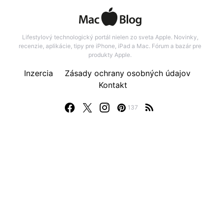
Lifestylový technologický portál nielen zo sveta Apple. Novinky,
recenzie, aplikácie, tipy pre iPhone, iPad a Mac. Fórum a bazár pre
produkty Apple.
Inzercia
Zásady ochrany osobných údajov
Kontakt
137