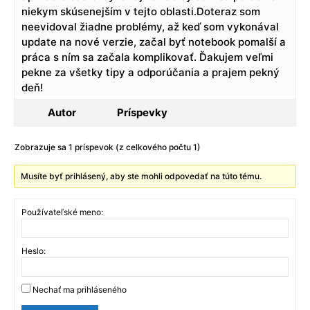
niekym skúsenejším v tejto oblasti.Doteraz som
neevidoval žiadne problémy, až keď som vykonával
update na nové verzie, začal byť notebook pomalší a
práca s ním sa začala komplikovať. Ďakujem veľmi
pekne za všetky tipy a odporúčania a prajem pekný
deň!
Autor
Príspevky
Zobrazuje sa 1 príspevok (z celkového počtu 1)
Musíte byť prihlásený, aby ste mohli odpovedať na túto tému.
Používateľské meno:
Heslo:
Nechať ma prihláseného