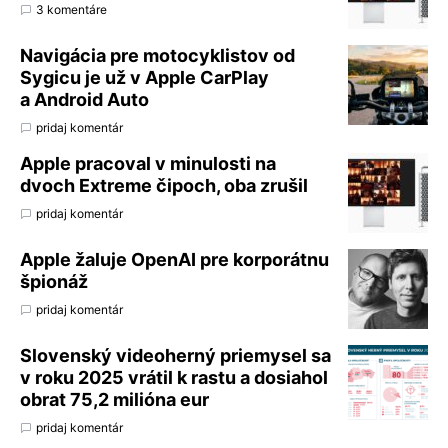
3 komentáre
Navigácia pre motocyklistov od
Sygicu je už v Apple CarPlay
a Android Auto
pridaj komentár
Apple pracoval v minulosti na
dvoch Extreme čipoch, oba zrušil
pridaj komentár
Apple žaluje OpenAI pre korporátnu
špionáž
pridaj komentár
Slovenský videoherný priemysel sa
v roku 2025 vrátil k rastu a dosiahol
obrat 75,2 milióna eur
pridaj komentár