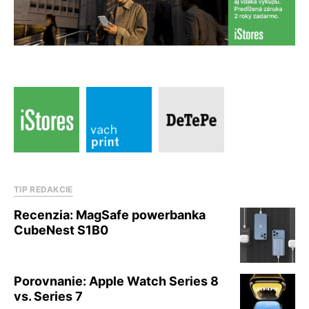
TIP REDAKCIE
Recenzia: MagSafe powerbanka
CubeNest S1B0
Porovnanie: Apple Watch Series 8
vs. Series 7