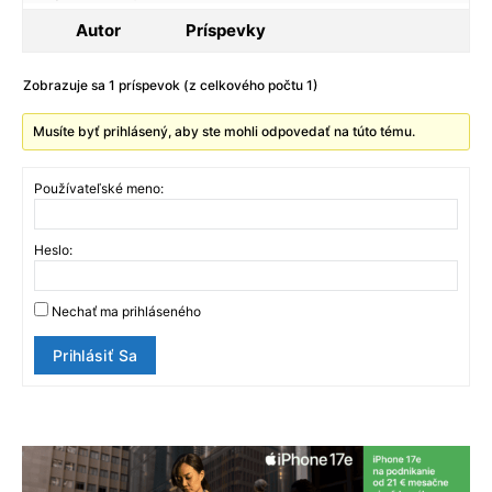
Autor
Príspevky
Zobrazuje sa 1 príspevok (z celkového počtu 1)
Musíte byť prihlásený, aby ste mohli odpovedať na túto tému.
Používateľské meno:
Heslo:
Nechať ma prihláseného
Prihlásiť Sa