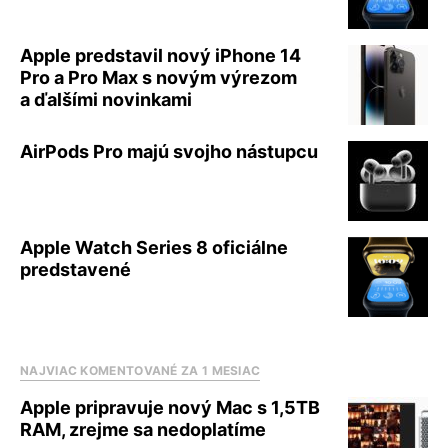
Apple predstavil nový iPhone 14
Pro a Pro Max s novým výrezom
a ďalšími novinkami
AirPods Pro majú svojho nástupcu
Apple Watch Series 8 oficiálne
predstavené
NAJVIAC KOMENTOVANÉ ZA 1 MESIAC
Apple pripravuje nový Mac s 1,5TB
RAM, zrejme sa nedoplatíme