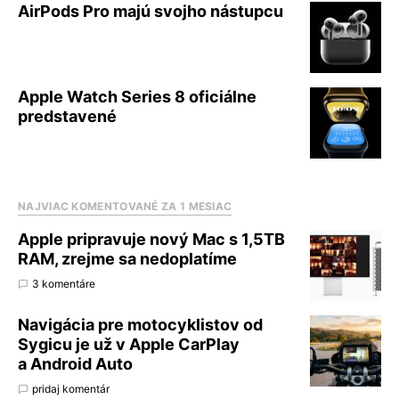
AirPods Pro majú svojho nástupcu
Apple Watch Series 8 oficiálne
predstavené
NAJVIAC KOMENTOVANÉ ZA 1 MESIAC
Apple pripravuje nový Mac s 1,5TB
RAM, zrejme sa nedoplatíme
3 komentáre
Navigácia pre motocyklistov od
Sygicu je už v Apple CarPlay
a Android Auto
pridaj komentár