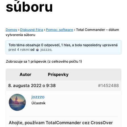
súboru
Domov
›
Diskusné Fóra
›
Pomoc: software
›
Total Commander – dátum
vytvorenia súboru
Toto téma obsahuje 0 odpovedí, 1 hlas, a bola naposledny upravená
pred 4 rokmi
od
jozzzo
.
Zobrazuje sa 1 príspevok (z celkového počtu 1)
Autor
Príspevky
8. augusta 2022 o 9:38
#1452488
jozzzo
Účastník
Ahojte, používam TotalCommander cez CrossOver