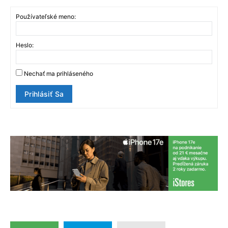
Používateľské meno:
Heslo:
Nechať ma prihláseného
Prihlásiť Sa