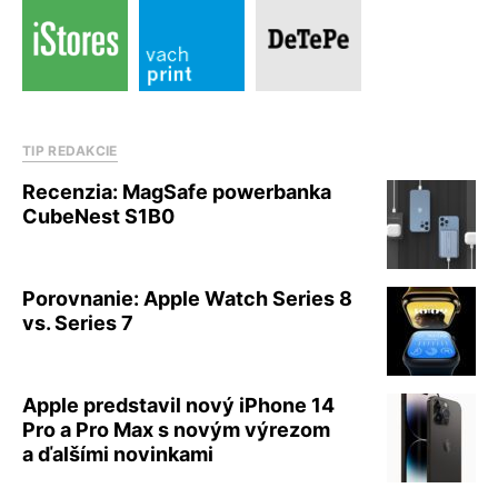
TIP REDAKCIE
Recenzia: MagSafe powerbanka
CubeNest S1B0
Porovnanie: Apple Watch Series 8
vs. Series 7
Apple predstavil nový iPhone 14
Pro a Pro Max s novým výrezom
a ďalšími novinkami