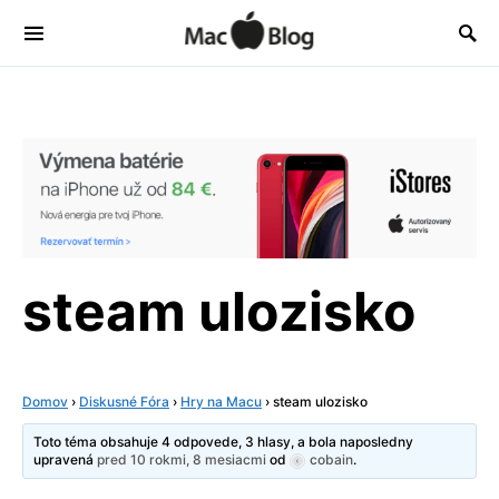
steam ulozisko
Domov
›
Diskusné Fóra
›
Hry na Macu
›
steam ulozisko
Toto téma obsahuje 4 odpovede, 3 hlasy, a bola naposledny
upravená
pred 10 rokmi, 8 mesiacmi
od
cobain
.