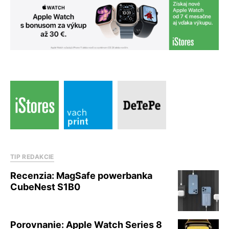
TIP REDAKCIE
Recenzia: MagSafe powerbanka
CubeNest S1B0
Porovnanie: Apple Watch Series 8