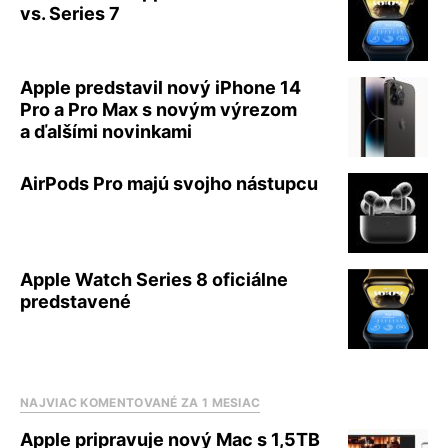
vs. Series 7
Apple predstavil nový iPhone 14
Pro a Pro Max s novým výrezom
a ďalšími novinkami
AirPods Pro majú svojho nástupcu
Apple Watch Series 8 oficiálne
predstavené
NAJVIAC KOMENTOVANÉ ZA 1 MESIAC
Apple pripravuje nový Mac s 1,5TB