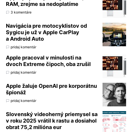
RAM, zrejme sa nedoplatíme
3 komentáre
Navigácia pre motocyklistov od
Sygicu je už v Apple CarPlay
a Android Auto
pridaj komentár
Apple pracoval v minulosti na
dvoch Extreme čipoch, oba zrušil
pridaj komentár
Apple žaluje OpenAI pre korporátnu
špionáž
pridaj komentár
Slovenský videoherný priemysel sa
v roku 2025 vrátil k rastu a dosiahol
obrat 75,2 milióna eur