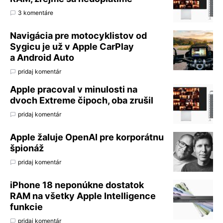
3 komentáre
Navigácia pre motocyklistov od
Sygicu je už v Apple CarPlay
a Android Auto
pridaj komentár
Apple pracoval v minulosti na
dvoch Extreme čipoch, oba zrušil
pridaj komentár
Apple žaluje OpenAI pre korporátnu
špionáž
pridaj komentár
iPhone 18 neponúkne dostatok
RAM na všetky Apple Intelligence
funkcie
pridaj komentár