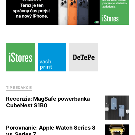
TIP REDAKCIE
Recenzia: MagSafe powerbanka
CubeNest S1B0
Porovnanie: Apple Watch Series 8
vs. Series 7